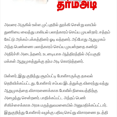
சங்க மாநில தலைவர் வேலுச்சாமி வேண்டுகோள்.
அவரை அருகில் உள்ள முட்புதரில் தூக்கி சென்று வாயில்
துணியை வைத்து பாலியல் பலாத்காரம் செய்ய முயன்றார். சத்தம்
கேட்டு அக்கம் பக்கத்தினர் ஓடி வந்தனர். அப்போது ஆறுமுகம்
அந்த பெண்ணை பலாத்காரம் செய்ய முயன்றதை கண்டு
அதிர்ச்சி அடைந்தனர். உடனடியாக ஆத்திரத்தில் அப்பகுதி
மக்கள் ஆறுமுகத்துக்கு தர்ம அடி கொடுத்தனர்.
பின்னர், இது குறித்து சூரம்பட்டி போலீசாருக்கு தகவல்
தெரிவிக்கப்பட்டது. போலீசார் சம்பவ இடத்துக்கு விரைந்து வந்து
ஆறுமுகத்தை விசாரணைக்காக போலீஸ் நிலையத்திற்கு
அழைத்து சென்றனர். பாதிக்கப்பட்ட அந்தப் பெண்
சிகிச்சைக்காக அரசு மருத்துவமனையில் அனுமதிக்கப்பட்டார்.
இதுகுறித்து போலீசார் வழக்கு பதிவு செய்து விசாரணை நடத்தி