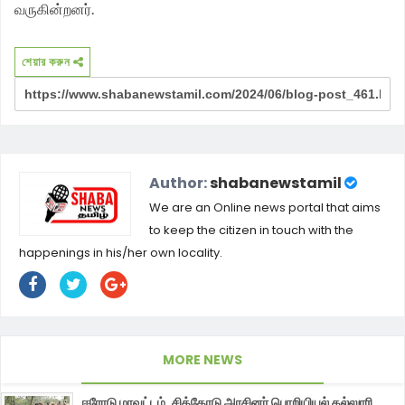
வருகின்றனர்.
শেয়ার করুন
Author:
shabanewstamil
We are an Online news portal that aims
to keep the citizen in touch with the
happenings in his/her own locality.
MORE NEWS
ஈரோடு மாவட்டம், சித்தோடு அரசினர் பொறியியல் கல்லுாரி,