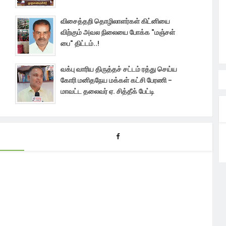
விசைத்தறி தொழிலாளர்கள் கிட்னியை
விற்கும் அவல நிலையை போக்க "மஞ்சள்
பை" திட்டம்..!
வக்பு வாரிய திருத்தச் சட்டம் ரத்து செய்ய
கோரி மனிதநேய மக்கள் கட்சி பேரணி -
மாவட்ட தலைவர் ஏ. சித்தீக் பேட்டி