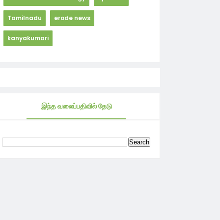
Tamilnadu
erode news
kanyakumari
இந்த வலைப்பதிவில் தேடு