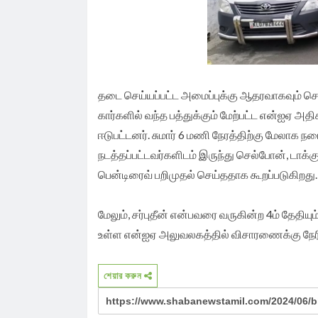
தடை செய்யப்பட்ட அமைப்புக்கு ஆதரவாகவும் செயல்
கார்களில் வந்த பத்துக்கும் மேற்பட்ட என்ஐஏ 
ஈடுபட்டனர். சுமார் 6 மணி நேரத்திற்கு மேலா
நடத்தப்பட்டவர்களிடம் இருந்து செல்போன், டாக்
பென்டிரைவ் பறிமுதல் செய்ததாக கூறப்படுகிறது.
மேலும், சர்புதீன் என்பவரை வருகின்ற 4ம் தேதிய
உள்ள என்ஐஏ அலுவலகத்தில் விசாரணைக்கு நேரி
শেয়ার করুন