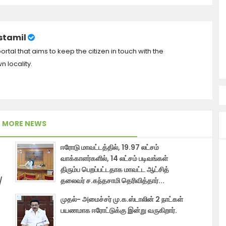
tamil
tal that aims to keep the citizen in touch with the
 locality.
MORE NEWS
ஈரோடு மாவட்டத்தில், 19.97 லட்சம்
வாக்காளர்களில், 14 லட்சம் படிவங்கள்
திரும்ப பெறப்பட்டதாக மாவட்ட ஆட்சித்
/
தலைவர் ச.கந்தசாமி தெரிவித்தார்...
முதல்- அமைச்சர் மு.க.ஸ்டாலின் 2 நாட்கள்
பயணமாக ஈரோட்டுக்கு இன்று வருகிறார்.