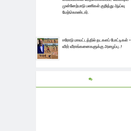
முன்னேற்பாடு பணிகள் குறித்து ஆய்வு
மேற்கொண்டார்.
ஈரோடு மாவட்டத்தில் தடகளப் போட்டிகள் -
வீரர் வீராங்கனைகளுக்கு அழைப்பு..!