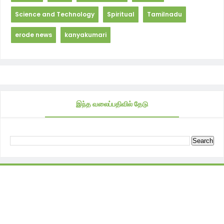
Science and Technology
Spiritual
Tamilnadu
erode news
kanyakumari
இந்த வலைப்பதிவில் தேடு