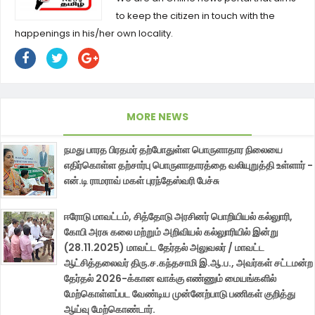
to keep the citizen in touch with the
happenings in his/her own locality.
MORE NEWS
நமது பாரத பிரதமர் தற்போதுள்ள பொருளாதார நிலையை
எதிர்கொள்ள தற்சார்பு பொருளாதாரத்தை வலியுறுத்தி உள்ளார் -
என்.டி ராமராவ் மகள் புரந்தேஸ்வரி பேச்சு
ஈரோடு மாவட்டம், சித்தோடு அரசினர் பொறியியல் கல்லுாரி,
கோபி அரசு கலை மற்றும் அறிவியல் கல்லுாரியில் இன்று
(28.11.2025) மாவட்ட தேர்தல் அலுவலர் / மாவட்ட
ஆட்சித்தலைவர் திரு.ச.கந்தசாமி இ.ஆ.ப., அவர்கள் சட்டமன்ற
தேர்தல் 2026-க்கான வாக்கு எண்ணும் மையங்களில்
மேற்கொள்ளப்பட வேண்டிய முன்னேற்பாடு பணிகள் குறித்து
ஆய்வு மேற்கொண்டார்.