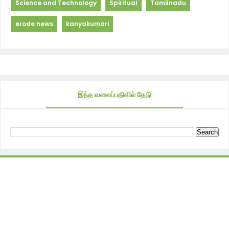
Science and Technology
Spiritual
Tamilnadu
erode news
kanyakumari
இந்த வலைப்பதிவில் தேடு