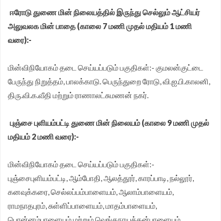
ஈரோடு துணை மின் நிலையத்தில் இருந்து செல்லும் ஆட்சியர்
அலுவலக மின் பாதை (காலை 7 மணி முதல் மதியம் 1 மணி
வரை):-
மின்விநியோகம் தடை செய்யப்படும் பகுதிகள்:- குமலன்குட்டை
பேருந்து நிறுத்தம், பாலக்காடு. பெருந்துறை ரோடு, வி.ஐ.பி.காலனி,
திரு.வி.க.வீதி மற்றும் ராணாலட்சுமணன் நகர்.
புஞ்சை புளியம்பட்டி துணை மின் நிலையம் (காலை 9 மணி முதல்
மதியம் 2 மணி வரை):-
மின்விநியோகம் தடை செய்யப்படும் பகுதிகள்:-
புஞ்சைபுளியம்பட்டி, ஆம்போதி, ஆலத்தூர், காரப்பாடி, நல்லூர்,
கனவுக்கரை, செல்லப்பம்பாளையம், ஆலாம்பாளையம்,
ராமநாதபுரம், சுள்ளிப்பாளையம், மாதம்பாளையம்,
பொன்னம்பாளையம் மற்றும் வெங்கநாயக்கன்பாளையம்.