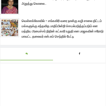
அறுத்து கொலை..
வெள்ளக்கோவில் - சங்ககிரி வரை நான்கு வழி சாலை திட்டம்
மக்களுக்கு எந்தவித பாதிப்பின்றி செயல்படுத்தப்படும் என
மத்திய அமைச்சர் நிதின் கட்காரி உறுதி என பாஜகவின் ஈரோடு
மாவட்ட தலைவர் எஸ்.எம் செந்தில் பேட்டி