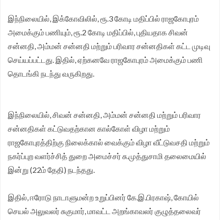
இந்நிலையில், இக்கோவிலில், ரூ.3 கோடி மதிப்பில் ராஜகோபுரம்
அமைக்கும் பணியும், ரூ.2 கோடி மதிப்பில், புதியதாக சிவன்
சன்னதி, அம்மன் சன்னதி மற்றும் பரிவார சன்னதிகள் கட்ட முடிவு
செய்யப்பட்டது. இதில், ஏற்கனவே ராஜகோபுரம் அமைக்கும் பணி
தொடங்கி நடந்து வருகிறது.
இந்நிலையில், சிவன் சன்னதி, அம்மன் சன்னதி மற்றும் பரிவார
சன்னதிகள் கட்டுவதற்கான கால்கோள் விழா மற்றும்
ராஜகோபுரத்திற்கு நிலைக்கால் வைக்கும் விழா வீட்டுவசதி மற்றும்
நகர்ப்புற வளர்ச்சித் துறை அமைச்சர் சு.முத்துசாமி தலைமையில்
இன்று (22ம் தேதி) நடந்தது.
இதில், ஈரோடு நாடாளுமன்ற உறுப்பினர் கே.இ.பிரகாஷ், கோயில்
செயல் அலுவலர் சுகுமார், மாவட்ட அறங்காவலர் குழுத்தலைவர்