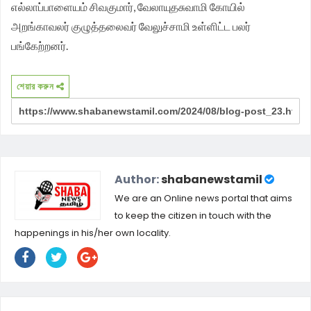
எல்லாப்பாளையம் சிவகுமார், வேலாயுதசுவாமி கோயில்
அறங்காவலர் குழுத்தலைவர் வேலுச்சாமி உள்ளிட்ட பலர்
பங்கேற்றனர்.
শেয়ার করুন
Author:
shabanewstamil
We are an Online news portal that aims
to keep the citizen in touch with the
happenings in his/her own locality.