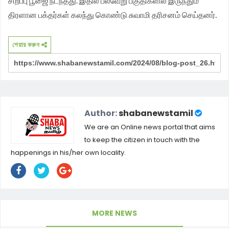
சிறப்பு பூஜை நடந்தது. இதில் பல்வேறு பகுதிகளில் இருந்தும்
திரளான பக்தர்கள் கலந்து கொண்டு சுவாமி தரிசனம் செய்தனர்.
শেয়ার করুন
Author:
shabanewstamil
We are an Online news portal that aims
to keep the citizen in touch with the
happenings in his/her own locality.
MORE NEWS