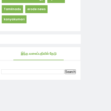
Tamilnadu
erode news
kanyakumari
இந்த வலைப்பதிவில் தேடு