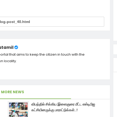
tamil
tal that aims to keep the citizen in touch with the
 locality.
MORE NEWS
விபத்தில் சிக்கிய இளைஞரை மீட்ட எஸ்டிபிஐ
கட்சியினருக்கு பாராட்டுக்கள்..!