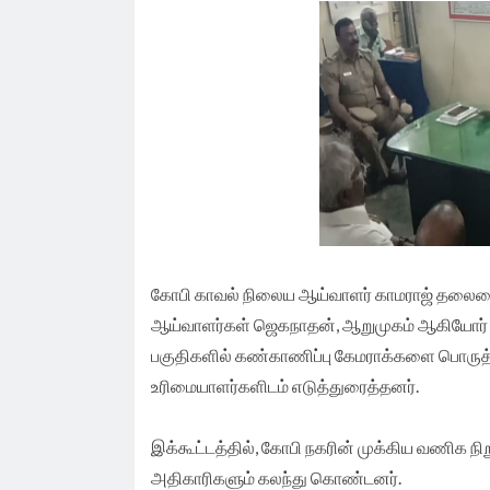
கோபி காவல் நிலைய ஆய்வாளர் காமராஜ் தலைமையில
ஆய்வாளர்கள் ஜெகநாதன், ஆறுமுகம் ஆகியோர் க
பகுதிகளில் கண்காணிப்பு கேமராக்களை பொருத
உரிமையாளர்களிடம் எடுத்துரைத்தனர்.
இக்கூட்டத்தில், கோபி நகரின் முக்கிய வணிக 
அதிகாரிகளும் கலந்து கொண்டனர்.