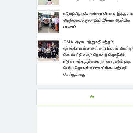
ஈரோடு ஆடி வெள்ளியையொட்டி இந்து ச
அறநிலையத்துறையின் இலவச ஆன்மிக
பயணம்
CMAI ஆடை ஏற்றுமதி மற்றும்
உற்பத்தியாளர் சங்கம் சார்பில், நம் ஈரோட்டில
செயல்பட்டு வரும் நெசவுத் தொழிலில்
ஈடுபட்டவர்களுக்காக மும்பை நகரில் ஒரு
பெரிய நெசவுக் கண்காட்சியை ஏற்பாடு
செய்துள்ளது.