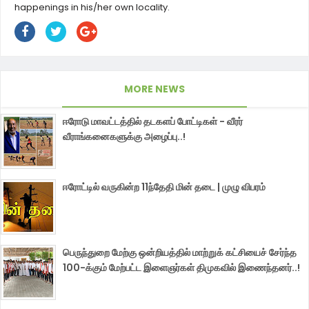
happenings in his/her own locality.
MORE NEWS
ஈரோடு மாவட்டத்தில் தடகளப் போட்டிகள் - வீரர்
வீராங்கனைகளுக்கு அழைப்பு..!
ஈரோட்டில் வருகின்ற 11ந்தேதி மின் தடை | முழு விபரம்
பெருந்துறை மேற்கு ஒன்றியத்தில் மாற்றுக் கட்சியைச் சேர்ந்த
100-க்கும் மேற்பட்ட இளைஞர்கள் திமுகவில் இணைந்தனர்..!