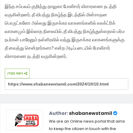
இந்த சம்பவம் குறித்து தாலுகா போலீசார் விசாரணை நடத்தி
வருகின்றனர். தீ விபத்து நிகழ்ந்த இடத்தில் மின்சாதன
பொருட்களோ அல்லது இருசக்கர வாகனங்களில் எலக்ட்ரிக்
வாகனமும் இல்லாத நிலையில், தீ விபத்து நிகழ்ந்துள்ளதால் மர்ம
நபர்கள் யாரேனும் நள்ளிரவில் வந்து இருசக்கர வாகனங்களுக்கு
தீ வைத்து சென்றார்களா? என்ற அடிப்படையில் போலீசார்
விசாரணை நடத்தி வருகின்றனர்.
শেয়ার করুন
Author:
shabanewstamil
We are an Online news portal that aims
to keep the citizen in touch with the