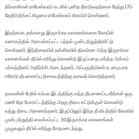
நிர்வாகிகள் ராமேஸ்வரம் கடலில் புனித நீராடுவதற்காக நேற்று (7ம்
தேதி) திங்கட்கிழமை ராமேஸ்வரம் கிளம்பி சென்றனர்.
இதற்காக, தங்களது இருசக்கர வாகனங்களை கோயில்
வளாகத்தில் அமைக்கப்பட்ட பந்தல் முன்பு நிறுத்திவிட்டு
சென்றனர். இந்நிலையில் நள்ளிரவில் திடீரென அந்த இருசக்கர
வாகனங்கள் தீயில் எரிந்து கொண்டு இருப்பதை பார்த்த அக்கம்
பக்கத்தினர் அதிர்ச்சி அடைந்தனர். அப்பகுதியினர் உடனடியாக
ஈரோடு தீயணைப்பு நிலையத்திற்கு தகவல் கொடுத்தனர்.
தகவலின் பேரில் சம்பவ இடத்திற்கு வந்த தீயணைப்பு வீரர்கள் ஒரு
மணி நேர போராட்டத்திற்கு பிறகு தீயை கட்டுக்குள் கொண்டு
வந்து தீயை அணைத்தனர். இருப்பினும் இந்த தீ விபத்தில் கோவில்
முன்பு நிறுத்தி வைக்கப்பட்ட 10 இருசக்கர வாகனங்கள்
முழுவதும் தீயில் எரிந்து சேதமடைந்தது.