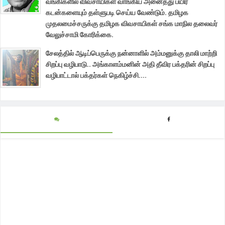
வங்கிகளில் விவசாயிகள் வாங்கிய அனைத்து பயிர்
கடன்களையும் தள்ளுபடி செய்ய வேண்டும். தமிழக
முதலமைச்சருக்கு தமிழக விவசாயிகள் சங்க மாநில தலைவர்
வேலுச்சாமி கோரிக்கை.
சேலத்தில் ஆடிப்பெருக்கு நன்னாளில் அம்மனுக்கு தாலி மாற்றி
சிறப்பு வழிபாடு.. அங்காளம்மனின் அதி தீவிர பக்தரின் சிறப்பு
வழிபாட்டால் பக்தர்கள் நெகிழ்ச்சி....