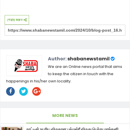
শেয়ার করুন
Author:
shabanewstamil
We are an Online news portal that aims
to keep the citizen in touch with the
happenings in his/her own locality.
MORE NEWS
நாட்டின் உயரிய விருதான பத்மஸ்ரீ விருது பெற்று மாங்கனி