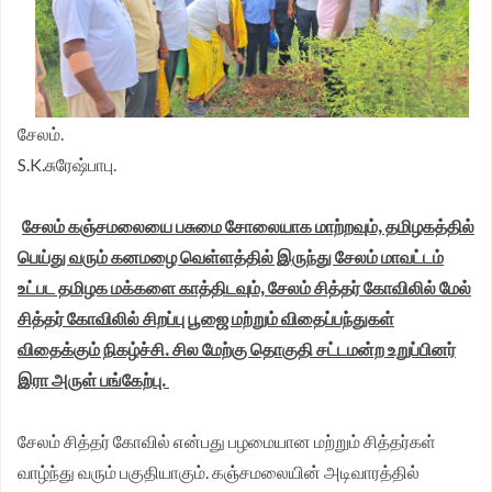
சேலம்.
S.K.சுரேஷ்பாபு.
சேலம் கஞ்சமலையை பசுமை சோலையாக மாற்றவும், தமிழகத்தில்
பெய்து வரும் கனமழை வெள்ளத்தில் இருந்து சேலம் மாவட்டம்
உட்பட தமிழக மக்களை காத்திடவும், சேலம் சித்தர் கோவிலில் மேல்
சித்தர் கோவிலில் சிறப்பு பூஜை மற்றும் விதைப்பந்துகள்
விதைக்கும் நிகழ்ச்சி. சில மேற்கு தொகுதி சட்டமன்ற உறுப்பினர்
இரா அருள் பங்கேற்பு.
சேலம் சித்தர் கோவில் என்பது பழமையான மற்றும் சித்தர்கள்
வாழ்ந்து வரும் பகுதியாகும். கஞ்சமலையின் அடிவாரத்தில்