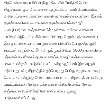
சித்தேஸ்வர ஸ்வாமியின் திருக்கோவில் பிரசித்தி பெற்ற
திருத்தலமாகும். அமாவாசை மற்றும் பௌர்ணமி தினங்களில்
அதிகபட்சமான பக்தர்கள் சுவாமி தரிசனம் செய்வார்கள். இந்தத்
திருக்கோவிலை அமாவாசை திருக்கோவில் என்றும்
அழைப்பார்கள். கஞ்சமலையில் மூலிகை மரங்கள் வாசனை
மரங்கள் அதிக அளவில் வளர்கின்றது. மேலும் கஞ்சமலையை
இன்னும் பசுமையாக மாற்றும் வகையில், சில மேற்கு தொகுதி
சட்டமன்ற உறுப்பினர் இரா அருள் முயற்சியில், 5000 நாட்டு விதை
பந்துகள் தயார் செய்து, நடவு செய்து மேலும் கஞ்சமலையை
பசுமையாக்கும் முயற்சியில் சட்டமன்ற உறுப்பினர் இரா அருள்
ஈடுபட்டதுடன் தமிழகத்தில் தற்பொழுது பெய்து வரும் கனமழை
வெள்ளத்திலிருந்து சேலம் மாவட்டம் உட்பட தமிழகத்தின் பல்வேறு
மாவட்டங்களை சேர்ந்த மக்களை காத்திட வேண்டி, சேலம்
கஞ்சமலை மேல் சித்தர் கோவிலில் சிறப்பு பூஜை
மேற்கொள்ளப்பட்டது.