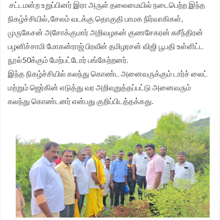
சட்டமன்ற உறுப்பினர் இரா அருள் தலைமையில் நடைபெற்ற இந்த
நிகழ்ச்சியில், சேலம் வடக்கு தொகுதி பாமக நிர்வாகிகள்,
முருகேசன் அசோக்குமார் அறிவழகன் குணசேகரன் சுசீந்திரன்
பழனிச்சாமி மோகன்ராஜ் பிரவீன் தமிழரசன் விஜி பூபதி உள்ளிட்ட
நூல்50க்கும் மேற்பட்டோர் பங்கேற்றனர்.
இந்த நிகழ்ச்சியில் கலந்து கொண்ட அனைவருக்கும் டார்ச் லைட்
மற்றும் ஜெர்கின் எடுத்து வர அறிவுறுத்தப்பட்டு அனைவரும்
கலந்து கொண்டனர் என்பது குறிப்பிடத்தக்கது.