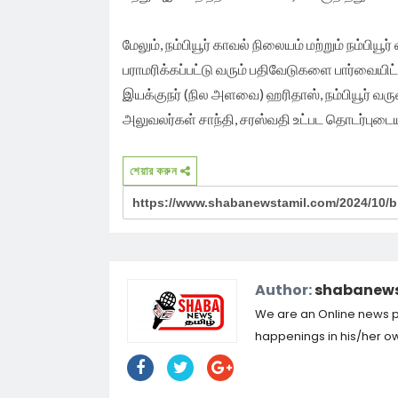
மேலும், நம்பியூர் காவல் நிலையம் மற்றும் நம்பிய
பராமரிக்கப்பட்டு வரும் பதிவேடுகளை பார்வையிட
இயக்குநர் (நில அளவை) ஹரிதாஸ், நம்பியூர் வருவாய
அலுவலர்கள் சாந்தி, சரஸ்வதி உட்பட தொடர்புடை
শেয়ার করুন
Author:
shabanews
We are an Online news por
happenings in his/her own