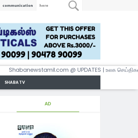
communication
banewstamil.com @ UPDATES | உலக செய்திகள் அனைத
SHABA TV
AD