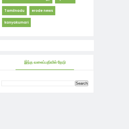
Tamilnadu
erode news
kanyakumari
இந்த வலைப்பதிவில் தேடு