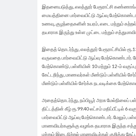
இதனையடுத்து, எலத்தூர் பேரூராட்சி கண்ணாங்க
மையத்தினை பார்வையிட்டு ஆய்வு மேற்கொண்டார
உணவு, குழந்தைகளின் உயரம், எடை மற்றும் கற்ற
தயாராக இருந்து உள்ள முட்டை மற்றும் சத்துமா
இதைத் தொடர்ந்து, எலத்தூர் பேரூராட்சியில் ரூ.13 
வருவதை பார்வையிட்டு ஆய்வு மேற்கொண்டார். மே
மேற்கொண்டு, பள்ளியின் 10 மற்றும் 12-ம் வகுப்பு
கேட்டறிந்து, மாணவர்கள் மீண்டும் பள்ளியில் 
மீண்டும் பள்ளியில் சேர்க்க நடவடிக்கை மேற்கொ
அதைத்தொடர்ந்து, நம்பியூர் அரசு மேல்நிலைப் பள்
திட்டத்தின் கீழ் ரூ.99.40 லட்சம் மதிப்பீட்டில்
பார்வையிட்டு ஆய்வு மேற்கொண்டார். மேலும், பள
மாணவியர்களுக்கு வழங்க தயாராக இருந்த சத்து
மற்றும் இடைநிற்றல் மாணவியர்கள் குறித்து கேட்டற