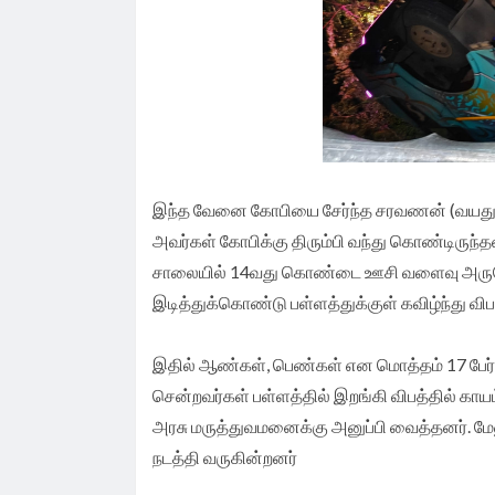
இந்த வேனை கோபியை சேர்ந்த சரவணன் (வயது 44) எ
அவர்கள் கோபிக்கு திரும்பி வந்து கொண்டிருந்
சாலையில் 14வது கொண்டை ஊசி வளைவு அருகே வ
இடித்துக்கொண்டு பள்ளத்துக்குள் கவிழ்ந்து வி
இதில் ஆண்கள், பெண்கள் என மொத்தம் 17 பேர
சென்றவர்கள் பள்ளத்தில் இறங்கி விபத்தில் கா
அரசு மருத்துவமனைக்கு அனுப்பி வைத்தனர். மேல
நடத்தி வருகின்றனர்