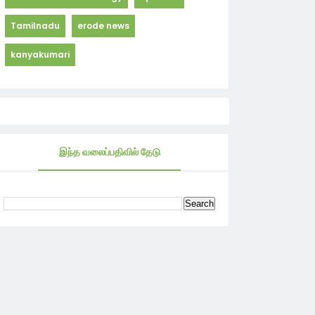
Tamilnadu
erode news
kanyakumari
இந்த வலைப்பதிவில் தேடு