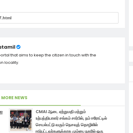
tamil
tal that aims to keep the citizen in touch with the
 locality.
MORE NEWS
ிஐ
CMAI ஆடை ஏற்றுமதி மற்றும்
உற்பத்தியாளர் சங்கம் சார்பில், நம் ஈரோட்டில்
செயல்பட்டு வரும் நெசவுத் தொழிலில்
ஈடுபட்டவர்களுக்காக மும்பை நகரில் ஒரு