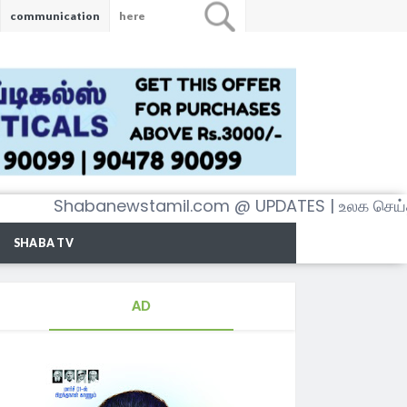
communication
Shabanewstamil.com @ UPDATES | உலக செய்திகள் 
SHABA TV
AD