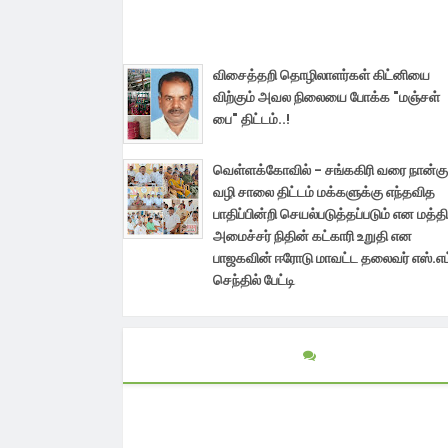
விசைத்தறி தொழிலாளர்கள் கிட்னியை
விற்கும் அவல நிலையை போக்க "மஞ்சள்
பை" திட்டம்..!
வெள்ளக்கோவில் - சங்ககிரி வரை நான்கு
வழி சாலை திட்டம் மக்களுக்கு எந்தவித
பாதிப்பின்றி செயல்படுத்தப்படும் என மத்த
அமைச்சர் நிதின் கட்காரி உறுதி என
பாஜகவின் ஈரோடு மாவட்ட தலைவர் எஸ்.எம
செந்தில் பேட்டி