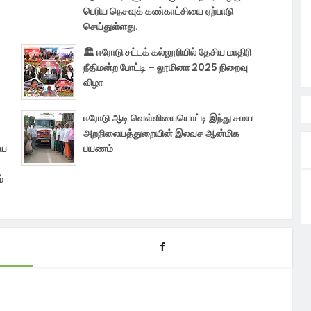
பெரிய நெசவுக் கண்காட்சியை ஏற்பாடு
செய்துள்ளது.
🏛️ ஈரோடு சட்டக் கல்லூரியில் தேசிய மாதிரி
நீதிமன்ற போட்டி – லூமினா 2025 நிறைவு
விழா
ஈரோடு ஆடி வெள்ளியையொட்டி இந்து சமய
அறநிலையத்துறையின் இலவச ஆன்மிக
ிய
பயணம்
்