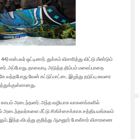
ன்பவர் ஒட்டினார். துக்கம் விசாரித்து விட்டு மீண்டும்
தனர். அப்போது, தாளவாடி அடுத்த திம்பம் மலைப்பாதை
ந்தபோது வேன் கட்டுப்பாட்டை இழந்து தடுப்பு சுவரை
பத்துக்குள்ளானது.
் காயம் அடைந்தனர். அந்த வழியாக வாகனங்களில்
யம் அடைந்தவர்களை மீட்டு சிகிச்சைக்காக சத்தியமங்கலம்
ும், இந்த விபத்து குறித்து ஆசனூர் போலீசார் விசாரணை