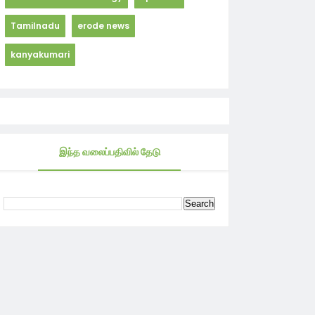
Tamilnadu
erode news
kanyakumari
இந்த வலைப்பதிவில் தேடு