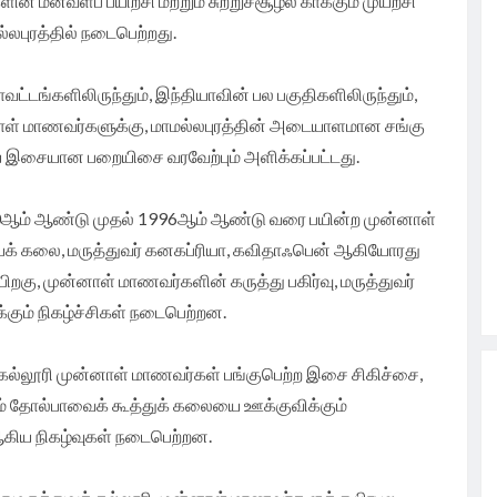
் மனவளப் பயிற்சி மற்றும் சுற்றுச்சூழல் காக்கும் முயற்சி
ல்லபுரத்தில் நடைபெற்றது.
வட்டங்களிலிருந்தும், இந்தியாவின் பல பகுதிகளிலிருந்தும்,
னாள் மாணவர்களுக்கு, மாமல்லபுரத்தின் அடையாளமான சங்கு
ரிய இசையான பறையிசை வரவேற்பும் அளிக்கப்பட்டது.
990ஆம் ஆண்டு முதல் 1996ஆம் ஆண்டு வரை பயின்ற முன்னாள்
யக் கலை, மருத்துவர் கனகப்ரியா, கவிதாஃபென் ஆகியோரது
ிறகு, முன்னாள் மாணவர்களின் கருத்து பகிர்வு, மருத்துவர்
்கும் நிகழ்ச்சிகள் நடைபெற்றன.
 கல்லூரி முன்னாள் மாணவர்கள் பங்குபெற்ற இசை சிகிச்சை,
ு வரும் தோல்பாவைக் கூத்துக் கலையை ஊக்குவிக்கும்
ஆகிய நிகழ்வுகள் நடைபெற்றன.