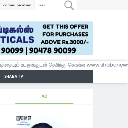
communication
ம் உடனுக்குடன் தெரிந்து கொள்ள www.shabanewstam
SHABA TV
AD