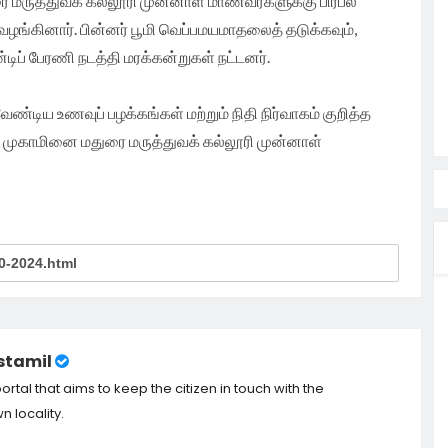
ை மருத்துவக் கல்லூரி முன்னாள் மாணவர்களுக்கு பிரபல
 வழங்கினார். பின்னர் பூமி வெப்பமயமாதலைத் தடுக்கவும்,
ண்டிப் பேரணி நடத்தி மரக்கன்றுகள் நட்டனர்.
ண்டிய உணவுப் பழக்கங்கள் மற்றும் நிதி நிர்வாகம் குறித்த
் முகாமினை மதுரை மருத்துவக் கல்லூரி முன்னாள்
tamil
tal that aims to keep the citizen in touch with the
 locality.