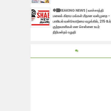
🛑🅱️REAKING NEWS | வாச்சாத்தி
மலைக் கிராம மக்கள் மீதான வன்முறை -
பாலியல் வன்கொடுமை வழக்கில், 215 பேர்
குற்றவாளிகள் என சென்னை உயர்
நீதிமன்றம் உறுதி