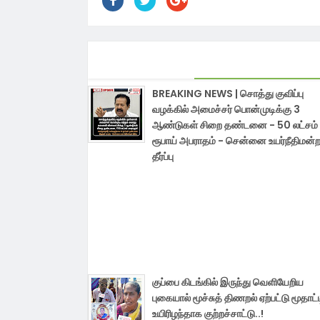
BREAKING NEWS | சொத்து குவிப்பு
வழக்கில் அமைச்சர் பொன்முடிக்கு 3
ஆண்டுகள் சிறை தண்டனை - 50 லட்சம்
ரூபாய் அபராதம் - சென்னை உயர்நீதிமன்ற
தீர்ப்பு
குப்பை கிடங்கில் இருந்து வெளியேறிய
புகையால் மூச்சுத் திணறல் ஏற்பட்டு மூதாட்
உயிரிழந்தாக குற்றச்சாட்டு..!