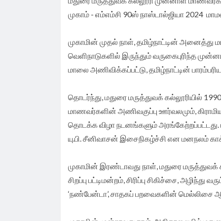
மதுரை மருத்துவக் கல்லூரி முன்னாள் மாணவர்களின
முகாம் - எம்எம்சி 90ஸ் நாஸ்டால்ஜியா 2024 மாம
முகாமின் முதல் நாள், தமிழ்நாட்டின் அனைத்து மா
வெளிநாடுகளில் இருந்தும் வருகைபுரிந்த முன்
மாலை அணிவிக்கப்பட்டு, தமிழ்நாட்டின் பாரம்ப
தொடர்ந்து, மதுரை மருத்துவக் கல்லூரியில் 1
மாணவர்களின் அணிவகுப்பு ஊர்வலமும், கிராமி
தொடக்க விழா நடனங்களும் அரங்கேற்றப்பட்டது. ப
யு.பி. சீனிவாசன் இசைநிகழ்ச்சி என மனநலம் காக
முகாமின் இரண்டாவது நாள், மதுரை மருத்துவக்
சிறப்பு பட்டிமன்றம், சிரிப்பு சிகிச்சை, அழிந்த
‘நண்பேன்டா’, சாதகப் பறவைகளின் மெல்லிசை 