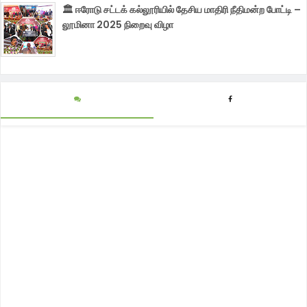
🏛️ ஈரோடு சட்டக் கல்லூரியில் தேசிய மாதிரி நீதிமன்ற போட்டி –
லூமினா 2025 நிறைவு விழா