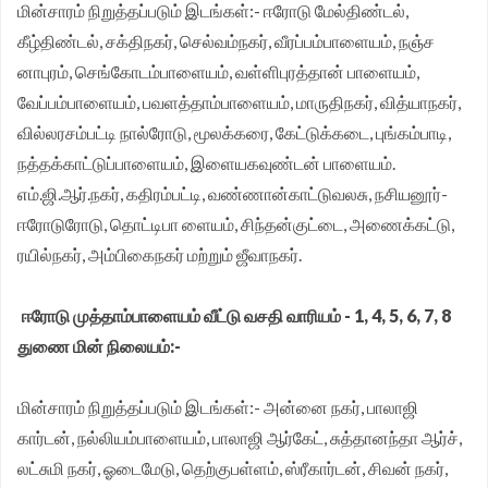
மின்சாரம் நிறுத்தப்படும் இடங்கள்:- ஈரோடு மேல்திண்டல்,
கீழ்திண்டல், சக்திநகர், செல்வம்நகர், வீரப்பம்பாளையம், நஞ்ச
னாபுரம், செங்கோடம்பாளையம், வள்ளிபுரத்தான் பாளையம்,
வேப்பம்பாளையம், பவளத்தாம்பாளையம், மாருதிநகர், வித்யாநகர்,
வில்லரசம்பட்டி நால்ரோடு, மூலக்கரை, கேட்டுக்கடை, புங்கம்பாடி,
நத்தக்காட்டுப்பாளையம், இளையகவுண்டன் பாளையம்.
எம்.ஜி.ஆர்.நகர், கதிரம்பட்டி, வண்ணான்காட்டுவலசு, நசியனூர்-
ஈரோடுரோடு, தொட்டிபா ளையம், சிந்தன்குட்டை, அணைக்கட்டு,
ரயில்நகர், அம்பிகைநகர் மற்றும் ஜீவாநகர்.
ஈரோடு முத்தாம்பாளையம் வீட்டு வசதி வாரியம் - 1, 4, 5, 6, 7, 8
துணை மின் நிலையம்:-
மின்சாரம் நிறுத்தப்படும் இடங்கள்:- அன்னை நகர், பாலாஜி
கார்டன், நல்லியம்பாளையம், பாலாஜி ஆர்கேட், சுத்தானந்தா ஆர்ச்,
லட்சுமி நகர், ஓடைமேடு, தெற்குபள்ளம், ஸ்ரீகார்டன், சிவன் நகர்,