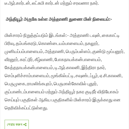
டீ.ஆர்.கார்டன், லட்சுமி கார்டன் மற்றும் சரவணா நகர்.
அந்தியூர் அருகே உள்ள அத்தாணி துணை மின் நிலையம்:-
மின்சாரம் நிறுத்தப்படும் இடங்கள்:- அத்தாணி டவுன், கைகாட்டி
பிரிவு, தம்பங்கரடு, கொண்டையம்பாளையம், நகலூர்,
முனியப்பம்பாளையம், அத்தாணி, பெரும்பள்ளம், குண்டு மூப்பனூர்,
வீரனூர், கரட்டூர், கீழ்வாணி, போகநாயக்கன்பாளையம்,
கேத்தநாயக்கன்பாளையம், டி.ஆர்.காலனி, இந்திரா நகர்,
செம்புளிச்சாம்பாளையம், மூங்கில்பட்டி, சவுண்டப்பூர், ஏ.சி.காலனி,
பெருமுகை, ராமலிங்கபுரம், பெருமாள்கோவில் புதூர்,
குப்பாண்டம்பாளையம் மற்றும் அந்தியூர் நகர குடிநீர் விநியோகம்
செய்யும் பகுதிகள் ஆகிய பகுதிகளில் மின்சாரம் இருக்காது என
தெரிவிக்கப்பட்டுள்ளது.
শেয়ার করুন