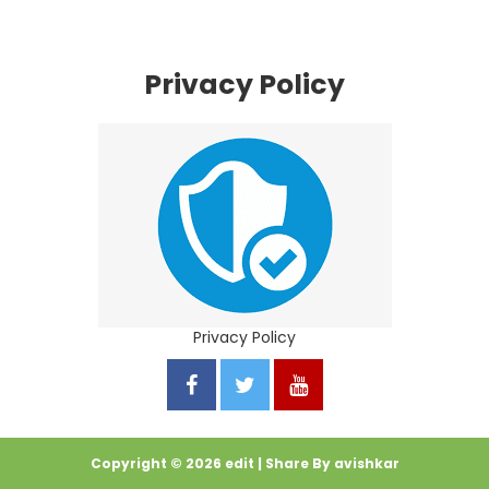
Privacy Policy
Privacy Policy
Copyright ©
2026
edit
| Share By
avishkar