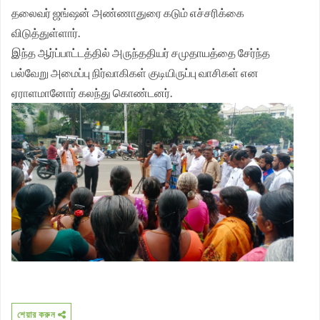
தலைவர் ஜங்ஷன் அண்ணாதுரை கடும் எச்சரிக்கை
விடுத்துள்ளார்.
இந்த ஆர்ப்பாட்டத்தில் அருந்ததியர் சமுதாயத்தை சேர்ந்த
பல்வேறு அமைப்பு நிர்வாகிகள் குடியிருப்பு வாசிகள் என
ஏராளமானோர் கலந்து கொண்டனர்.
শেয়ার করুন