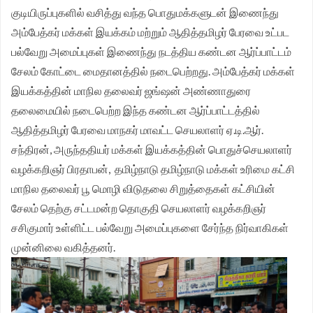
குடியிருப்புகளில் வசித்து வந்த பொதுமக்களுடன் இணைந்து
அம்பேத்கர் மக்கள் இயக்கம் மற்றும் ஆதித்தமிழர் பேரவை உட்பட
பல்வேறு அமைப்புகள் இணைந்து நடத்திய கண்டன ஆர்ப்பாட்டம்
சேலம் கோட்டை மைதானத்தில் நடைபெற்றது. அம்பேத்கர் மக்கள்
இயக்கத்தின் மாநில தலைவர் ஜங்ஷன் அண்ணாதுரை
தலைமையில் நடைபெற்ற இந்த கண்டன ஆர்ப்பாட்டத்தில்
ஆதித்தமிழர் பேரவை மாநகர் மாவட்ட செயலாளர் ஏ.டி.ஆர்.
சந்திரன், அருந்ததியர் மக்கள் இயக்கத்தின் பொதுச்செயலாளர்
வழக்கறிஞர் பிரதாபன், தமிழ்நாடு தமிழ்நாடு மக்கள் உரிமை கட்சி
மாநில தலைவர் பூ மொழி விடுதலை சிறுத்தைகள் கட்சியின்
சேலம் தெற்கு சட்டமன்ற தொகுதி செயலாளர் வழக்கறிஞர்
சசிகுமார் உள்ளிட்ட பல்வேறு அமைப்புகளை சேர்ந்த நிர்வாகிகள்
முன்னிலை வகித்தனர்.