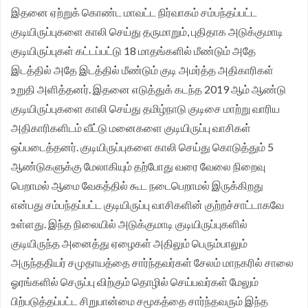
இதனை ஏற்றுக் கொண்ட மாவட்ட நிர்வாகம் சம்பந்தப்பட்ட
குடியிருப்புகளை காலி செய்து தருமாறும், புதிதாக அடுக்குமாடி
குடியிருப்புகள் கட்டப்பட்டு 18 மாதங்களில் மீண்டும் அதே
இடத்தில் அதே இடத்தில் மீண்டும் குடி அமர்த்த அதிகாரிகள்
உறுதி அளித்தனர். இதனை எடுத்துக் கடந்த 2019 ஆம் ஆண்டு
குடியிருப்புகளை காலி செய்து தமிழ்நாடு குடிசை மாற்று வாரிய
அதிகாரிகளிடம் வீட்டு மனைகளை குடியிருப்பு வாசிகள்
ஒப்படைத்தனர். குடியிருப்புகளை காலி செய்து கொடுத்தும் 5
ஆண்டுகளுக்கு மேலாகியும் தற்போது வரை வேலை நிறைவு
பெறாமல் ஆமை வேகத்தில் கூட நடைபெறாமல் இருக்கிறது
என்பது சம்பந்தப்பட்ட குடியிருப்பு வாசிகளின் குற்றச்சாட்டாகவே
உள்ளது.
இந்த நிலையில் அடுக்குமாடி குடியிருப்புகளில்
குடியிருந்த அனைத்து ஏழைகள் அதிலும் பெரும்பாலும்
அருந்ததியர் சமுதாயத்தை சார்ந்தவர்கள் சேலம் மாநகரில் சாலை
ஓரங்களில் செருப்பு விற்கும் தொழில் செய்பவர்கள் மேலும்
பிற்படுத்தப்பட்ட சிறுபான்மை சமூகத்தை சார்ந்தவரும் இந்த