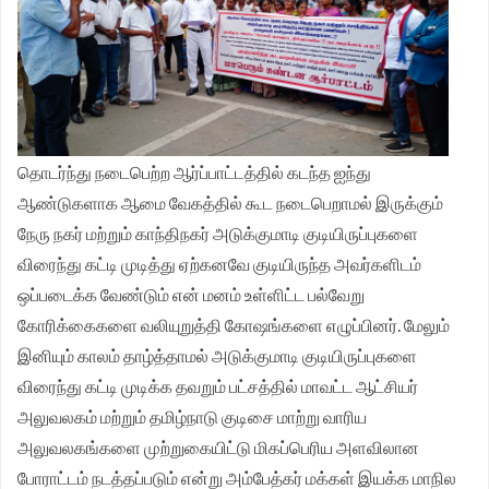
தொடர்ந்து நடைபெற்ற ஆர்ப்பாட்டத்தில் கடந்த ஐந்து
ஆண்டுகளாக ஆமை வேகத்தில் கூட நடைபெறாமல் இருக்கும்
நேரு நகர் மற்றும் காந்திநகர் அடுக்குமாடி குடியிருப்புகளை
விரைந்து கட்டி முடித்து ஏற்கனவே குடியிருந்த அவர்களிடம்
ஒப்படைக்க வேண்டும் என் மனம் உள்ளிட்ட பல்வேறு
கோரிக்கைகளை வலியுறுத்தி கோஷங்களை எழுப்பினர். மேலும்
இனியும் காலம் தாழ்த்தாமல் அடுக்குமாடி குடியிருப்புகளை
விரைந்து கட்டி முடிக்க தவறும் பட்சத்தில் மாவட்ட ஆட்சியர்
அலுவலகம் மற்றும் தமிழ்நாடு குடிசை மாற்று வாரிய
அலுவலகங்களை முற்றுகையிட்டு மிகப்பெரிய அளவிலான
போராட்டம் நடத்தப்படும் என்று அம்பேத்கர் மக்கள் இயக்க மாநில