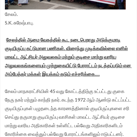
சேலம்.
S.K. சுரேஷ்பாபு.
சேலத்தில் ஆமை வேகத்தில் கூட நடைபெறாது அடுக்குமாடி
குடியிருப்பு கட்டுமான பணிகள். விரைந்து முடிக்கவில்லை எனில்
மாவட்ட ஆட்சியர் அலுவலகம் மற்றும் குடிசை மாற்று வாரிய
அலுவலகங்களையும் முற்றுகையிட்டு போராட்டம் நடத்தப்படும் என
அம்பேத்கர் மக்கள் இயக்கம் கடும் எச்சரிக்கை....
சேலம் மாநகராட்சியின் 45 வது கோட்டத்திற்கு உட்பட்டது குகை
நேரு நகர் மற்றும் காந்தி நகர். கடந்த 1972 ஆம் ஆண்டு கட்டப்பட்ட
குடியிருப்புகள் பழுதடைந்த காரணத்தினால் குடியிருப்புகளை சரி
செய்து தருமாறு குடியிருப்பு வாசிகள் மாவட்ட ஆட்சியர் குடிசை
மாற்று வாரிய அதிகாரிகள் உள்ளிட்ட பல்வேறு அதிகாரிகளிடம்
கோரிக்கை வைத்தும் பல்வேறு போராட்டங்களிலும் ஈடுபட்டனர்.