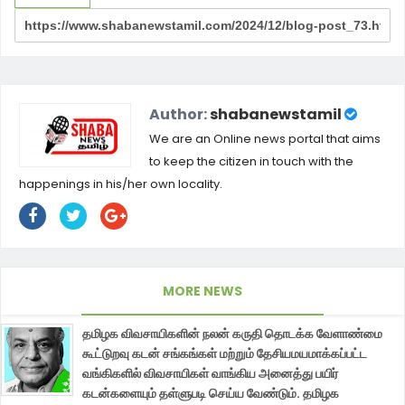
Author:
shabanewstamil
We are an Online news portal that aims
to keep the citizen in touch with the
happenings in his/her own locality.
MORE NEWS
தமிழக விவசாயிகளின் நலன் கருதி தொடக்க வேளாண்மை
கூட்டுறவு கடன் சங்கங்கள் மற்றும் தேசியமயமாக்கப்பட்ட
வங்கிகளில் விவசாயிகள் வாங்கிய அனைத்து பயிர்
கடன்களையும் தள்ளுபடி செய்ய வேண்டும். தமிழக