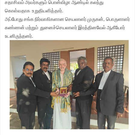
சதாசிவம் அவர்களும் பொன்விழா ஆண்டில் கலந்து
கொள்வதாக உறுதியளித்தார்.
அப்போது சங்க நிர்வாகிகளான செயலாளர் முருகன், பொருளாளர்
கண்ணன் மற்றும் துனைச்செயலாளர் இரத்தினவேல் ஆகீயோர்
உடனிருந்தனர்.