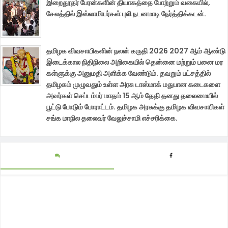
இறைதூதர் பேரன்களின் தியாகத்தை போற்றும் வகையில்,
சேலத்தில் இஸ்லாமியர்கள் புலி நடனமாடி நேர்த்திக்கடன்.
தமிழக விவசாயிகளின் நலன் கருதி 2026 2027 ஆம் ஆண்டு
இடைக்கால நிதிநிலை அறிகையில் தென்னை மற்றும் பனை மர
கள்ளுக்கு அனுமதி அளிக்க வேண்டும். தவறும் பட்சத்தில்
தமிழகம் முழுவதும் உள்ள அரசு டாஸ்மாக் மதுபான கடைகளை
அவர்கள் செப்டம்பர் மாதம் 15 ஆம் தேதி தனது தலைமையில்
பூட்டு போடும் போராட்டம். தமிழக அரசுக்கு தமிழக விவசாயிகள்
சங்க மாநில தலைவர் வேலுச்சாமி எச்சரிக்கை.