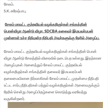
சேலம்.
முதலமைச்சர் தீர்க்கமாக வலியுறுத்த தமிழக விவசாயிகள்
S.K. சுரேஷ்பாபு.
சங்க மாநில தலைவர் வேலுச்சாமி வேண்டுகோள்.
சேலம் மாவட்ட குற்றவியல் வழக்கறிஞர்கள் சங்கத்தின்
பொன்விழா ஆண்டு விழா. SDCBA தலைவர் இமயவர்மபன்
முன்னாள் உச்ச நீதிமன்ற நீதிபதி அவர்களுக்கு நேரில் அழைப்பு.
சேலம் மாவட்ட குற்றவியல் வழக்கறிஞர்கள் சங்கத்தின் பொன்
விழா ஆண்டு சேலத்தில் விரைவில் நடைபெற உள்ளது. இதற்கான
அழைப்புகள் அனைத்தும் சேலம் மாவட்ட குற்றவியல்
வழக்கறிஞர்கள் சங்கத்தின் தலைவர் இமயவரம்பன்
தலைமையிலான நிர்வாகிகள் சேலம் மாவட்ட முதன்மை நீதிபதி
உட்பட சார்பு நீதிபதிகள் மற்றும் வழக்கறிஞர்கள் அனைவருக்கும்
நேரில் சென்று அழைப்பிதழ்களை கொடுத்து வரவேற்று
வருகின்றனர்.