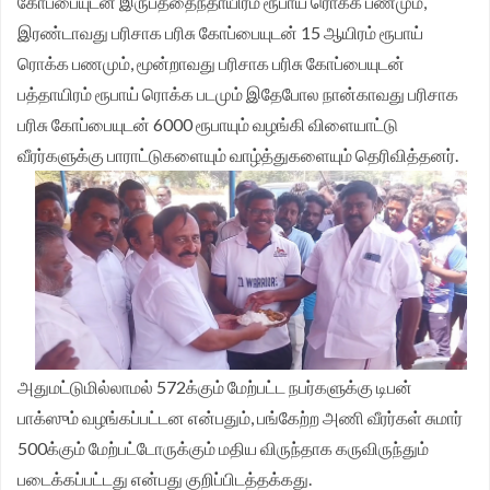
கோப்பையுடன் இருபத்தைந்தாயிரம் ரூபாய் ரொக்க பணமும்,
இரண்டாவது பரிசாக பரிசு கோப்பையுடன் 15 ஆயிரம் ரூபாய்
ரொக்க பணமும், மூன்றாவது பரிசாக பரிசு கோப்பையுடன்
பத்தாயிரம் ரூபாய் ரொக்க படமும் இதேபோல நான்காவது பரிசாக
பரிசு கோப்பையுடன் 6000 ரூபாயும் வழங்கி விளையாட்டு
வீரர்களுக்கு பாராட்டுகளையும் வாழ்த்துகளையும் தெரிவித்தனர்.
அதுமட்டுமில்லாமல் 572க்கும் மேற்பட்ட நபர்களுக்கு டிபன்
பாக்ஸும் வழங்கப்பட்டன என்பதும், பங்கேற்ற அணி வீரர்கள் சுமார்
500க்கும் மேற்பட்டோருக்கும் மதிய விருந்தாக கருவிருந்தும்
படைக்கப்பட்டது என்பது குறிப்பிடத்தக்கது.