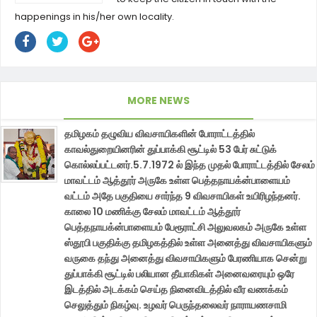
happenings in his/her own locality.
MORE NEWS
தமிழகம் தழுவிய விவசாயிகளின் போராட்டத்தில்
காவல்துறையினரின் துப்பாக்கி சூட்டில் 53 பேர் சுட்டுக்
கொல்லப்பட்டனர்.5.7.1972 ல் இந்த முதல் போராட்டத்தில் சேலம்
மாவட்டம் ஆத்தூர் அருகே உள்ள பெத்தநாயக்ன்பாளையம்
வட்டம் அதே பகுதியை சார்ந்த 9 விவசாயிகள் உயிரிழந்தனர்.
காலை 10 மணிக்கு சேலம் மாவட்டம் ஆத்தூர்
பெத்தநாயக்ன்பாளையம் பேரூராட்சி அலுவலகம் அருகே உள்ள
ஸ்தூபி பகுதிக்கு தமிழகத்தில் உள்ள அனைத்து விவசாயிகளும்
வருகை தந்து அனைத்து விவசாயிகளும் பேரணியாக சென்று
துப்பாக்கி சூட்டில் பலியான தீயாகிகள் அனைவரையும் ஒரே
இடத்தில் அடக்கம் செய்த நினைவிடத்தில் வீர வணக்கம்
செலுத்தும் நிகழ்வு. உழவர் பெருந்தலைவர் நாராயணசாமி