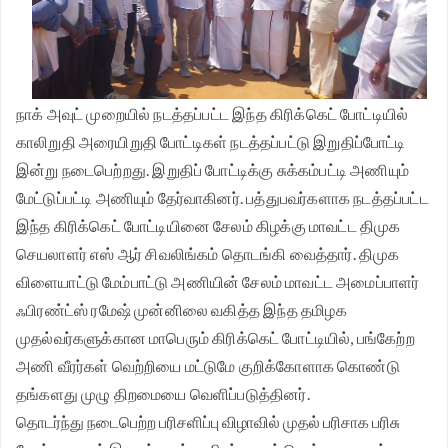
நாக் அவுட் முறையில் நடத்தப்பட்ட இந்த கிரிக்கெட் போட்டியில்
காலிறுதி அரையிறுதி போட்டிகள் நடத்தப்பட்டு இறுதிப்போட்டி
இன்று நடைபெற்றது. இறுதிப் போட்டிக்கு சுக்கம்பட்டி அணியும்
மேட்டுப்பட்டி அணியும் தேர்வாகினர். பத்துபவர்களாக நடத்தப்பட்ட
இந்த கிரிக்கெட் போட்டியினை சேலம் கிழக்கு மாவட்ட திமுக
செயலாளர் எஸ் ஆர் சிவலிங்கம் தொடங்கி வைத்தார். திமுக
விளையாட்டு மேம்பாட்டு அணியின் சேலம் மாவட்ட அமைப்பாளர்
ஃபிரண்ட்ஸ் ரமேஷ் முன்னிலை வகித்த இந்த தமிழக
முதல்வர்களுக்கான மாபெரும் கிரிக்கெட் போட்டியில், பங்கேற்ற
அணி வீரர்கள் வெற்றியை மட்டுமே குறிக்கோளாக கொண்டு
தங்களது முழு திறமையை வெளிப்படுத்தினர்.
தொடர்ந்து நடைபெற்ற பரிசளிப்பு விழாவில் முதல் பரிசாக பரிசு