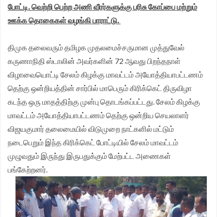
போட்டி. வெற்றி பெற்ற அணி வீரர்களுக்கு பரிசு கோப்பை மற்றும்
ஊக்க தொகைகள் வழங்கி பாராட்டு.
திமுக தலைவரும் தமிழக முதலமைச்சருமான முத்துவேல்
கருணாநிதி ஸ்டாலின் அவர்களின் 72 ஆவது பிறந்தநாள்
விழாவையொட்டி சேலம் கிழக்கு மாவட்டம் அயோத்தியாபட்டணம்
தெற்கு ஒன்றியத்தின் சார்பில் மாபெரும் கிரிக்கெட் திருவிழா
கடந்த ஒரு மாதத்திற்கு முன்பு தொடங்கப்பட்டது. சேலம் கிழக்கு
மாவட்டம் அயோத்தியாபட்டணம் தெற்கு ஒன்றிய செயலாளர்
விஜயகுமார் தலைமையில் விடுமுறை நாட்களில் மட்டும்
நடைபெறும் இந்த கிரிக்கெட் போட்டியில் சேலம் மாவட்டம்
முழுவதும் இருந்து இருபதுக்கும் மேற்பட்ட அணைகள்
பங்கேற்றனர்.