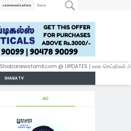
communication
newstamil.com @ UPDATES | உலக செய்திகள் அனைத்த
SHABA TV
AD