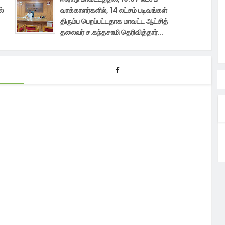
ல்
வாக்காளர்களில், 14 லட்சம் படிவங்கள்
திரும்ப பெறப்பட்டதாக மாவட்ட ஆட்சித்
தலைவர் ச.கந்தசாமி தெரிவித்தார்...