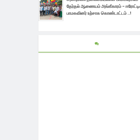
தேர்தல் ஆணையம் அங்கீகாரம் - ஈரோட்டி
பாமகவினர் உற்சாக கொண்டாட்டம் ..!