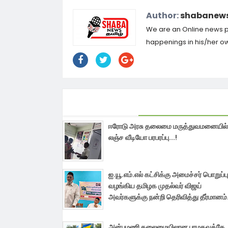
Author:
shabanews
We are an Online news por
happenings in his/her own
ஈரோடு அரசு தலைமை மருத்துவமனையில்
லஞ்ச வீடியோ பரபரப்பு...!
ஐ.யூ.எம்.எல் கட்சிக்கு அமைச்சர் பொறுப்பு
வழங்கிய தமிழக முதல்வர் விஜய்
அவர்களுக்கு நன்றி தெரிவித்து தீர்மானம்.
அன்புமணி தலைமையிலான பாமகவுக்கே