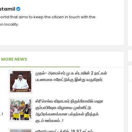
tamil
tal that aims to keep the citizen in touch with the
 locality.
MORE NEWS
முதல்- அமைச்சர் மு.க.ஸ்டாலின் 2 நாட்கள்
பயணமாக ஈரோட்டுக்கு இன்று வருகிறார்.
ஸ்ரீ செல்வ விநாயகர் திருக்கோவில் மஹா
கும்பாபிஷேக விழாவை முன்னிட்டு
.!
ஆயிரக்கணக்கான பக்தர்கள் தீர்த்தக்
குடம் ஊர்வலம்..!
ஈரோடு மாவட்டத்தில், 19.97 லட்சம்