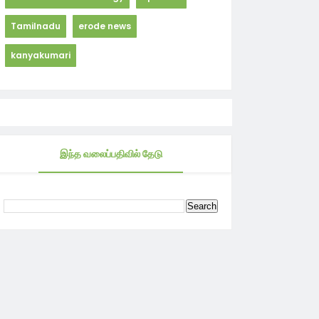
Tamilnadu
erode news
kanyakumari
இந்த வலைப்பதிவில் தேடு