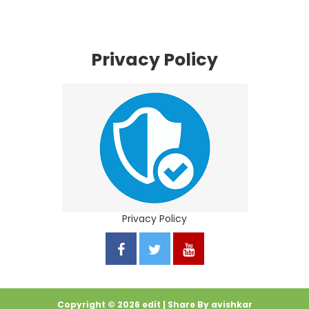
Privacy Policy
Privacy Policy
Copyright ©
2026
edit
| Share By
avishkar