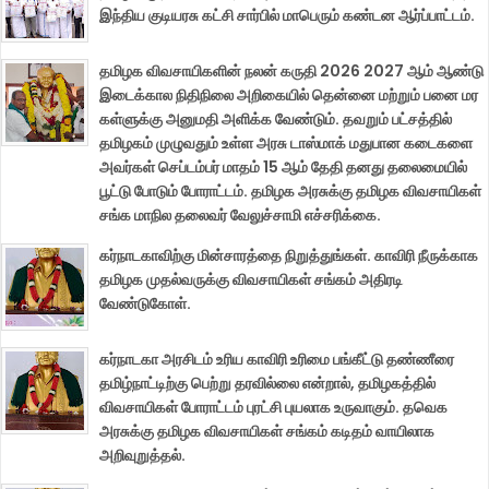
இந்திய குடியரசு கட்சி சார்பில் மாபெரும் கண்டன ஆர்ப்பாட்டம்.
தமிழக விவசாயிகளின் நலன் கருதி 2026 2027 ஆம் ஆண்டு
இடைக்கால நிதிநிலை அறிகையில் தென்னை மற்றும் பனை மர
கள்ளுக்கு அனுமதி அளிக்க வேண்டும். தவறும் பட்சத்தில்
தமிழகம் முழுவதும் உள்ள அரசு டாஸ்மாக் மதுபான கடைகளை
அவர்கள் செப்டம்பர் மாதம் 15 ஆம் தேதி தனது தலைமையில்
பூட்டு போடும் போராட்டம். தமிழக அரசுக்கு தமிழக விவசாயிகள்
சங்க மாநில தலைவர் வேலுச்சாமி எச்சரிக்கை.
கர்நாடகாவிற்கு மின்சாரத்தை நிறுத்துங்கள். காவிரி நீருக்காக
தமிழக முதல்வருக்கு விவசாயிகள் சங்கம் அதிரடி
வேண்டுகோள்.
கர்நாடகா அரசிடம் உரிய காவிரி உரிமை பங்கீட்டு தண்ணீரை
தமிழ்நாட்டிற்கு பெற்று தரவில்லை என்றால், தமிழகத்தில்
விவசாயிகள் போராட்டம் புரட்சி புயலாக உருவாகும். தவெக
அரசுக்கு தமிழக விவசாயிகள் சங்கம் கடிதம் வாயிலாக
அறிவுறுத்தல்.