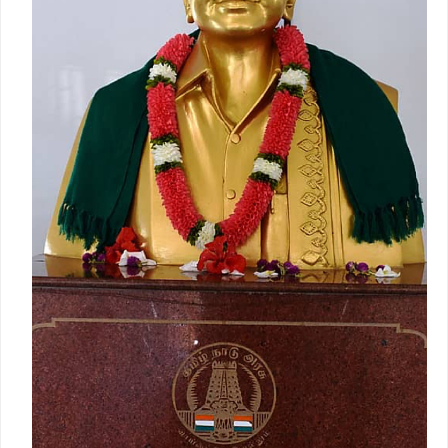
முதலமைச்சர் தீர்க்கமாக வலியுறுத்த தமிழக விவசாயிகள்
சங்க மாநில தலைவர் வேலுச்சாமி வேண்டுகோள்.