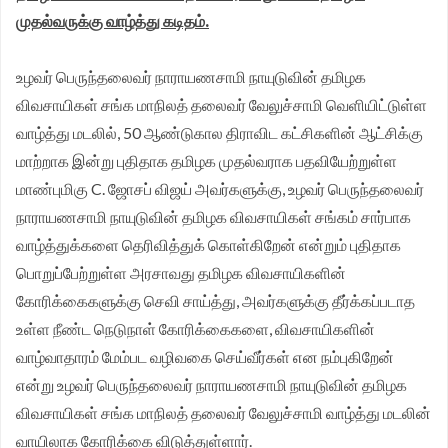
முதல்வருக்கு வாழ்த்து கடிதம்.
உழவர் பெருந்தலைவர் நாராயணசாமி நாயுடுவின் தமிழக
விவசாயிகள் சங்க மாநிலத் தலைவர் வேலுச்சாமி வெளியிட்டுள்ள
வாழ்த்து மடலில், 50 ஆண்டுகால திராவிட கட்சிகளின் ஆட்சிக்கு
மாற்றாக இன்று புதிதாக தமிழக முதல்வராக பதவியேற்றுள்ள
மாண்புமிகு C. ஜோசப் விஜய் அவர்களுக்கு, உழவர் பெருந்தலைவர்
நாராயணசாமி நாயுடுவின் தமிழக விவசாயிகள் சங்கம் சார்பாக
வாழ்த்துக்களை தெரிவித்துக் கொள்கிறேன் என்றும் புதிதாக
பொறுப்பேற்றுள்ள அரசாவது தமிழக விவசாயிகளின்
கோரிக்கைகளுக்கு செவி சாய்த்து, அவர்களுக்கு தீர்க்கப்படாத
உள்ள நீண்ட நெடுநாள் கோரிக்கைகளை, விவசாயிகளின்
வாழ்வாதாரம் மேம்பட வழிவகை செய்வீர்கள் என நம்புகிறேன்
என்று உழவர் பெருந்தலைவர் நாராயணசாமி நாயுடுவின் தமிழக
விவசாயிகள் சங்க மாநிலத் தலைவர் வேலுச்சாமி வாழ்த்து மடலின்
வாயிலாக கோரிக்கை விடுத்துள்ளார்.