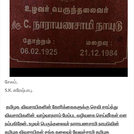
சேலம்,
S.K. சுரேஷ்பாபு.
தமிழக விவசாயிகளின் கோரிக்கைகளுக்கு செவி சாய்த்து
விவசாயிகளின் வாழ்வாதாரம் மேம்பட வழிவகை செய்வீர்கள் என
நம்புகிறேன். உழவர் பெருந்தலைவர் நாராயணசாமி நாயுடுவின்
தமிழக விவசாயிகள் சங்க தலைவர் வேலுச்சாமி தமிழக