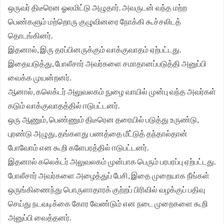
ஒருவர் திடீரென ஓலமிட்டு அழுதார். அவருடன் வந்த மற்ற
பெண்களும் மற்றொரு குழுவினரை நோக்கி கூச்சலிடத்
தொடங்கினர்.
இதனால், இரு தரப்பினருக்கும் வாக்குவாதம் ஏற்பட்டது.
இதையடுத்து, போலீசார் அவர்களை சமாதானப்படுத்தி அனுப்பி
வைக்க முயன்றனர்.
ஆனால், கலெக்டர் அலுவலகம் நுழை வாயில் முன்பு வந்த அவர்கள்
கடும் வாக்குவாதத்தில் ஈடுபட்டனர்.
ஒரு ஆணும், பெண்ணும் திடீரென தரையில் படுத்து உருண்டு,
புரண்டு அழுது, தங்களது பணத்தை மீட்டுத் தந்தால்தான்
போவோம் என கூறி களேபரத்தில் ஈடுபட்டனர்.
இதனால் கலெக்டர் அலுவலகம் முன்பாக பெரும் பரபரப்பு ஏற்பட்டது.
போலீசார் அவர்களை அழைத்துப் பேசி, இதை முறையாக நீங்கள்
ஒருங்கிணைந்து பொருளாதாரக் குற்றப் பிரிவில் வழக்குப் பதிவு
செய்து நடவடிக்கை கோர வேண்டும் என நடை முறைகளை கூறி
அனுப்பி வைத்தனர்.