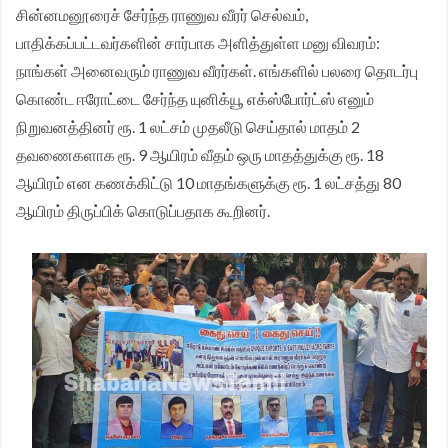
சின்னமனூரைச் சேர்ந்த ராணுவ வீரர் செல்வம்,
பாதிக்கப்பட்டவர்களின் சார்பாக அளித்துள்ள மனு விவரம்:
நாங்கள் அனைவரும் ராணுவ வீரர்கள். எங்களில் பலரை தொடர்பு
கொண்ட ஈரோட்டை சேர்ந்த யுனிக்யூ எக்ஸ்போர்ட்ஸ் எனும்
நிறுவனத்தினர் ரூ. 1 லட்சம் முதலீடு செய்தால் மாதம் 2
தவணைகளாக ரூ. 9 ஆயிரம் வீதம் ஒரு மாதத்துக்கு ரூ. 18
ஆயிரம் என கணக்கிட்டு 10 மாதங்களுக்கு ரூ. 1 லட்சத்து 80
ஆயிரம் திருப்பிக் கொடுப்பதாக கூறினர்.