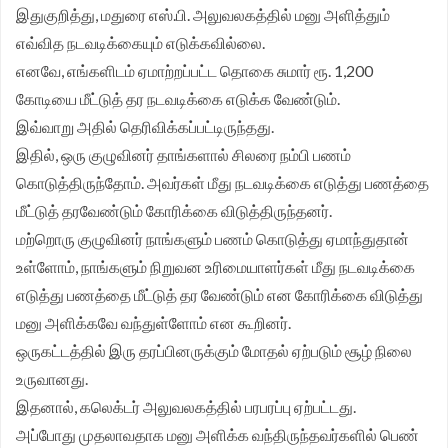
இதுகுறித்து, மதுரை எஸ்.பி. அலுவலகத்தில் மனு அளித்தும்
எவ்வித நடவடிக்கையும் எடுக்கவில்லை.
எனவே, எங்களிடம் ஏமாற்றப்பட்ட தொகை சுமார் ரூ. 1,200
கோடியை மீட்டுத் தர நடவடிக்கை எடுக்க வேண்டும்.
இவ்வாறு அதில் தெரிவிக்கப்பட்டிருந்தது.
இதில், ஒரு குழுவினர் தாங்களால் சிலரை நம்பி பணம்
கொடுத்திருந்தோம். அவர்கள் மீது நடவடிக்கை எடுத்து பணத்தை
மீட்டுத் தரவேண்டும் கோரிக்கை விடுத்திருந்தனர்.
மற்றொரு குழுவினர் நாங்களும் பணம் கொடுத்து ஏமாந்துதான்
உள்ளோம், நாங்களும் நிறுவன உரிமையாளர்கள் மீது நடவடிக்கை
எடுத்து பணத்தை மீட்டுத் தர வேண்டும் என கோரிக்கை விடுத்து
மனு அளிக்கவே வந்துள்ளோம் என கூறினர்.
ஒருகட்டத்தில் இரு தரப்பினருக்கும் மோதல் ஏற்படும் சூழ் நிலை
உருவானது.
இதனால், கலெக்டர் அலுவலகத்தில் பரபரப்பு ஏற்பட்டது.
அப்போது முதலாவதாக மனு அளிக்க வந்திருந்தவர்களில் பெண்