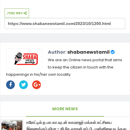
শেয়ার করুন
Author:
shabanewstamil
We are an Online news portal that aims
to keep the citizen in touch with the
happenings in his/her own locality.
MORE NEWS
ஈரோட்டில் த.மா.கா.வுடன் காமராஜர் மக்கள் கட்சியை
இணைக்கும் விழா - ஜி.கே.வாசன் எம்.பி. முன்னிலை நடந்தது.