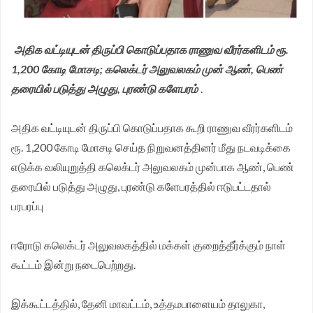
அதிக வட்டியுடன் திருப்பி கொடுப்பதாக ராணுவ வீரர்களிடம் ரூ.
1,200 கோடி மோசடி; கலெக்டர் அலுவலகம் முன் ஆண், பெண்
தரையில் படுத்து அழுது, புரண்டு களேபரம்
.
அதிக வட்டியுடன் திருப்பி கொடுப்பதாக கூறி ராணுவ வீரர்களிடம்
ரூ. 1,200 கோடி மோசடி செய்த நிறுவனத்தினர் மீது நடவடிக்கை
எடுக்க வலியுறுத்தி கலெக்டர் அலுவலகம் முன்பாக ஆண், பெண்
தரையில் படுத்து அழுது, புரண்டு களேபரத்தில் ஈடுபட்டதால்
பரபரப்பு
ஈரோடு கலெக்டர் அலுவலகத்தில் மக்கள் குறைத்தீர்க்கும் நாள்
கூட்டம் இன்று நடைபெற்றது.
இக்கூட்டத்தில், தேனி மாவட்டம், உத்தமபாளையம் தாலுகா,