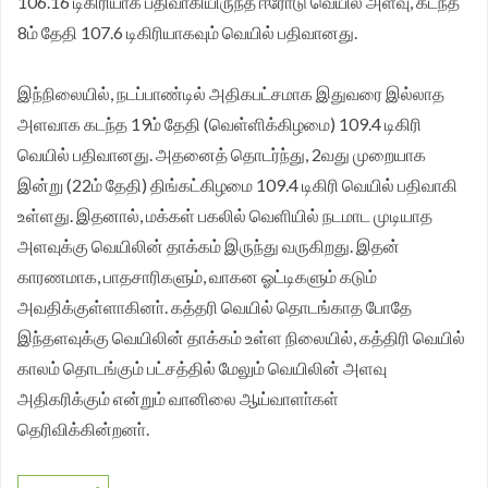
106.16 டிகிரியாக பதிவாகியிருந்த ஈரோடு வெயில் அளவு, கடந்த
8ம் தேதி 107.6 டிகிரியாகவும் வெயில் பதிவானது.
இந்நிலையில், நடப்பாண்டில் அதிகபட்சமாக இதுவரை இல்லாத
அளவாக கடந்த 19ம் தேதி (வெள்ளிக்கிழமை) 109.4 டிகிரி
வெயில் பதிவானது. அதனைத் தொடர்ந்து, 2வது முறையாக
இன்று (22ம் தேதி) திங்கட்கிழமை 109.4 டிகிரி வெயில் பதிவாகி
உள்ளது. இதனால், மக்கள் பகலில் வெளியில் நடமாட முடியாத
அளவுக்கு வெயிலின் தாக்கம் இருந்து வருகிறது. இதன்
காரணமாக, பாதசாரிகளும், வாகன ஓட்டிகளும் கடும்
அவதிக்குள்ளாகினா். கத்தரி வெயில் தொடங்காத போதே
இந்தளவுக்கு வெயிலின் தாக்கம் உள்ள நிலையில், கத்திரி வெயில்
காலம் தொடங்கும் பட்சத்தில் மேலும் வெயிலின் அளவு
அதிகரிக்கும் என்றும் வானிலை ஆய்வாளா்கள்
தெரிவிக்கின்றனா்.