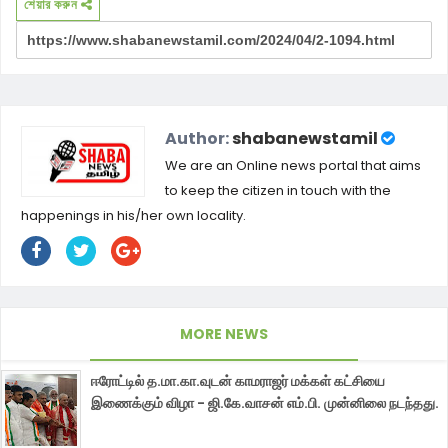
শেয়ার করুন
Author:
shabanewstamil
We are an Online news portal that aims
to keep the citizen in touch with the
happenings in his/her own locality.
MORE NEWS
ஈரோட்டில் த.மா.கா.வுடன் காமராஜர் மக்கள் கட்சியை
இணைக்கும் விழா - ஜி.கே.வாசன் எம்.பி. முன்னிலை நடந்தது.