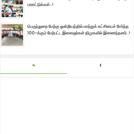
பாராட்டுக்கள்..!
பெருந்துறை மேற்கு ஒன்றியத்தில் மாற்றுக் கட்சியைச் சேர்ந்த
100-க்கும் மேற்பட்ட இளைஞர்கள் திமுகவில் இணைந்தனர்..!