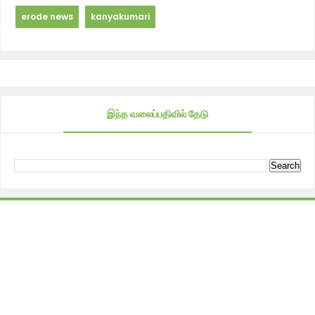
erode news
kanyakumari
இந்த வலைப்பதிவில் தேடு