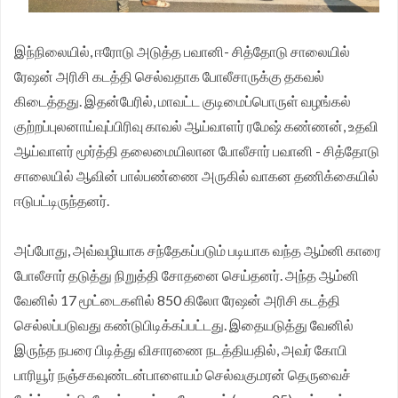
இந்நிலையில், ஈரோடு அடுத்த பவானி- சித்தோடு சாலையில்
ரேஷன் அரிசி கடத்தி செல்வதாக போலீசாருக்கு தகவல்
கிடைத்தது. இதன்பேரில், மாவட்ட குடிமைப்பொருள் வழங்கல்
குற்றப்புலனாய்வுப்பிரிவு காவல் ஆய்வாளர் ரமேஷ் கண்ணன், உதவி
ஆய்வாளர் மூர்த்தி தலைமையிலான போலீசார் பவானி - சித்தோடு
சாலையில் ஆவின் பால்பண்ணை அருகில் வாகன தணிக்கையில்
ஈடுபட்டிருந்தனர்.
அப்போது, அவ்வழியாக சந்தேகப்படும் படியாக வந்த ஆம்னி காரை
போலீசார் தடுத்து நிறுத்தி சோதனை செய்தனர். அந்த ஆம்னி
வேனில் 17 மூட்டைகளில் 850 கிலோ ரேஷன் அரிசி கடத்தி
செல்லப்படுவது கண்டுபிடிக்கப்பட்டது. இதையடுத்து வேனில்
இருந்த நபரை பிடித்து விசாரணை நடத்தியதில், அவர் கோபி
பாரியூர் நஞ்சகவுண்டன்பாளையம் செல்வகுமரன் தெருவைச்