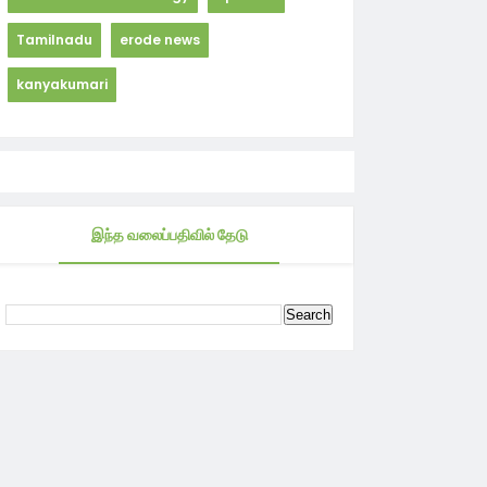
Tamilnadu
erode news
kanyakumari
இந்த வலைப்பதிவில் தேடு