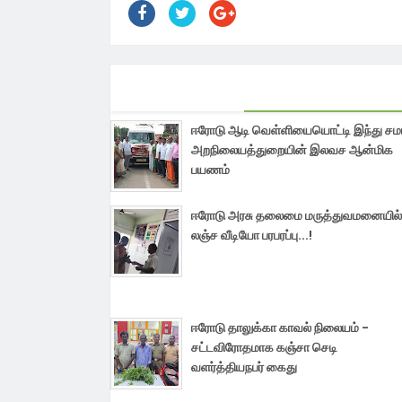
ஈரோடு ஆடி வெள்ளியையொட்டி இந்து ச
அறநிலையத்துறையின் இலவச ஆன்மிக
பயணம்
ஈரோடு அரசு தலைமை மருத்துவமனையில்
லஞ்ச வீடியோ பரபரப்பு...!
ஈரோடு தாலுக்கா காவல் நிலையம் -
சட்டவிரோதமாக கஞ்சா செடி
வளர்த்தியநபர் கைது