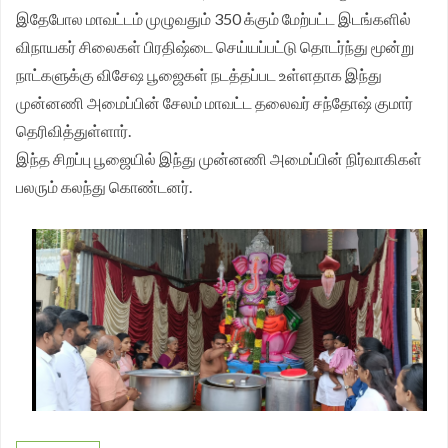
இதேபோல மாவட்டம் முழுவதும் 350 க்கும் மேற்பட்ட இடங்களில்
விநாயகர் சிலைகள் பிரதிஷ்டை செய்யப்பட்டு தொடர்ந்து மூன்று
நாட்களுக்கு விசேஷ பூஜைகள் நடத்தப்பட உள்ளதாக இந்து
முன்னணி அமைப்பின் சேலம் மாவட்ட தலைவர் சந்தோஷ் குமார்
தெரிவித்துள்ளார்.
இந்த சிறப்பு பூஜையில் இந்து முன்னணி அமைப்பின் நிர்வாகிகள்
பலரும் கலந்து கொண்டனர்.