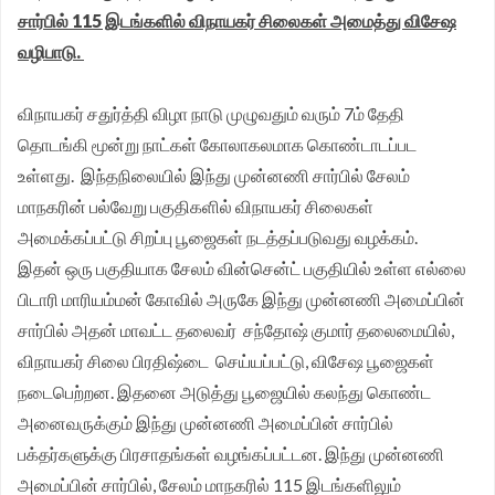
சார்பில் 115 இடங்களில் விநாயகர் சிலைகள் அமைத்து விசேஷ
வழிபாடு.
விநாயகர் சதுர்த்தி விழா நாடு முழுவதும் வரும் 7ம் தேதி
தொடங்கி மூன்று நாட்கள் கோலாகலமாக கொண்டாடப்பட
உள்ளது. இந்தநிலையில் இந்து முன்னணி சார்பில் சேலம்
மாநகரின் பல்வேறு பகுதிகளில் விநாயகர் சிலைகள்
அமைக்கப்பட்டு சிறப்பு பூஜைகள் நடத்தப்படுவது வழக்கம்.
இதன் ஒரு பகுதியாக சேலம் வின்சென்ட் பகுதியில் உள்ள எல்லை
பிடாரி மாரியம்மன் கோவில் அருகே இந்து முன்னணி அமைப்பின்
சார்பில் அதன் மாவட்ட தலைவர் சந்தோஷ் குமார் தலைமையில்,
விநாயகர் சிலை பிரதிஷ்டை செய்யப்பட்டு, விசேஷ பூஜைகள்
நடைபெற்றன. இதனை அடுத்து பூஜையில் கலந்து கொண்ட
அனைவருக்கும் இந்து முன்னணி அமைப்பின் சார்பில்
பக்தர்களுக்கு பிரசாதங்கள் வழங்கப்பட்டன. இந்து முன்னணி
அமைப்பின் சார்பில், சேலம் மாநகரில் 115 இடங்களிலும்