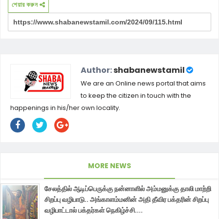
শেয়ার করুন
Author:
shabanewstamil
We are an Online news portal that aims
to keep the citizen in touch with the
happenings in his/her own locality.
MORE NEWS
சேலத்தில் ஆடிப்பெருக்கு நன்னாளில் அம்மனுக்கு தாலி மாற்றி
சிறப்பு வழிபாடு.. அங்காளம்மனின் அதி தீவிர பக்தரின் சிறப்பு
வழிபாட்டால் பக்தர்கள் நெகிழ்ச்சி....