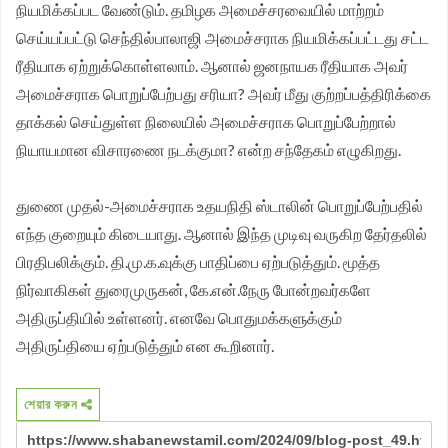
நியமிக்கப்பட வேண்டும். தமிழக அமைச்சரவையில் மாற்றம்
செய்யப்பட்டு செந்தில்பாலாஜி அமைச்சராக நியமிக்கப்பட்டது சட்ட
ரீதியாக ஏற்றுக்கொள்ளலாம். ஆனால் ஜனநாயக ரீதியாக அவர்
அமைச்சராக பொறுப்பேற்பது சரியா? அவர் மீது குற்றப்பத்திரிக்கை
தாக்கல் செய்துள்ள நிலையில் அமைச்சராக பொறுப்பேற்றால்
நியாயமான விசாரணை நடக்குமா? என்ற சந்தேகம் எழுகிறது.
துணை முதல்-அமைச்சராக உதயநிதி ஸ்டாலின் பொறுப்பேற்பதில்
எந்த குறையும் கிடையாது. ஆனால் இந்த முடிவு வருகிற தேர்தலில்
பிரதிபலிக்கும். தி.மு.க.வுக்கு பாதிப்பை ஏற்படுத்தும். மூத்த
நிர்வாகிகள் துரைமுருகன், கே.என்.நேரு போன்றவர்களே
அதிருப்தியில் உள்ளனர். எனவே பொதுமக்களுக்கும்
அதிருப்தியை ஏற்படுத்தும் என கூறினார்.
শেয়ার করুন