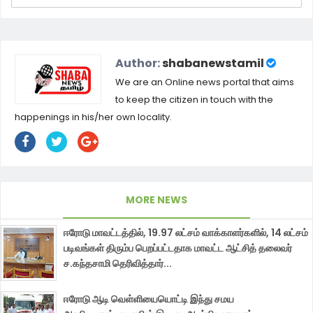
Author:
shabanewstamil
We are an Online news portal that aims
to keep the citizen in touch with the
happenings in his/her own locality.
MORE NEWS
ஈரோடு மாவட்டத்தில், 19.97 லட்சம் வாக்காளர்களில், 14 லட்சம்
படிவங்கள் திரும்ப பெறப்பட்டதாக மாவட்ட ஆட்சித் தலைவர்
ச.கந்தசாமி தெரிவித்தார்...
ஈரோடு ஆடி வெள்ளியையொட்டி இந்து சமய