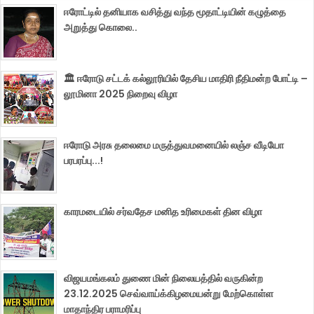
ஈரோட்டில் தனியாக வசித்து வந்த மூதாட்டியின் கழுத்தை
அறுத்து கொலை..
🏛️ ஈரோடு சட்டக் கல்லூரியில் தேசிய மாதிரி நீதிமன்ற போட்டி –
லூமினா 2025 நிறைவு விழா
ஈரோடு அரசு தலைமை மருத்துவமனையில் லஞ்ச வீடியோ
பரபரப்பு...!
காரமடையில் சர்வதேச மனித உரிமைகள் தின விழா
விஜயமங்கலம் துணை மின் நிலையத்தில் வருகின்ற
23.12.2025 செவ்வாய்க்கிழமையன்று மேற்கொள்ள
மாதாந்திர பராமரிப்பு