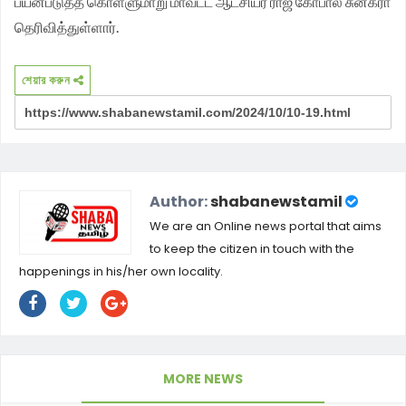
பயன்படுத்த கொள்ளுமாறு மாவட்ட ஆட்சியர் ராஜ கோபால் சுன்கரா
தெரிவித்துள்ளார்.
শেয়ার করুন
Author:
shabanewstamil
We are an Online news portal that aims
to keep the citizen in touch with the
happenings in his/her own locality.
MORE NEWS