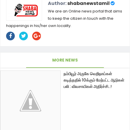
Author:
shabanewstamil
We are an Online news portal that aims
to keep the citizen in touch with the
happenings in his/her own locality.
MORE NEWS
நம்பியூர் அருகே வெறிநாய்கள்
கடித்ததில் 10க்கும் மேற்பட்ட ஆடுகள்
பலி : விவசாயிகள் அதிர்ச்சி..!