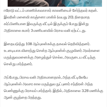
சங்க மாநில தலைவர் வேலுச்சாமி வேண்டுகோள்.
ஈரோடு வட்டம் மாணிக்கவாசகர் காலனியைச் சேர்ந்தவர் சுதன்.
இவரின் மனைவி காஞ்சனா மாலிக் (வயது 20). நிறைமாத
கர்ப்பிணியான இவருக்கு வீட்டில் இருக்கும் போது இன்று
அதிகாலை சுமார் 3 மணியளவில் பிரசவ வலி ஏற்பட்டது.
இதையடுத்து 108 ஆம்புலன்சுக்கு தகவல் தெரிவித்தனர்.
உடனடியாக விரைந்து சென்ற ஆம்புலன்ஸ் குழுவினர் அவர்களை
மருத்துவமனைக்கு அழைத்துச் செல்ல, அவருடைய வீட்டிற்கு
சென்று பார்த்தனர்.
அப்போது, பிரசவ வலி அதிகமானதால், அந்த வீட்டிலேயே
ஆம்புலன்ஸ் அவசர கால மருத்துவ நுட்புணர் சந்திரன் அந்த
பெண்ணுக்கு பிரசவம் பார்த்தார். இதில், அதிகாலை 3.28 மணிக்கு
ஆண் குழந்தை பிறந்தது.