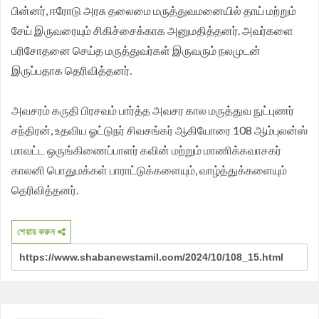
பின்னர், ஈரோடு அரசு தலைமை மருத்துவமனையில் தாய் மற்றும்
சேய் இருவரையும் சிகிச்சைக்காக அனுமதித்தனர். அவர்களை
பரிசோதனை செய்த மருத்துவர்கள் இருவரும் நலமுடன்
இருப்பதாக தெரிவித்தனர்.
அவசரம் கருதி பிரசவம் பார்த்த அவசர கால மருத்துவ நுட்புணர்
சந்திரன், உதவிய ஓட்டுநர் சிவசங்கர் ஆகியோரை 108 ஆம்புலன்ஸ்
மாவட்ட ஒருங்கிணைப்பாளர் கவின் மற்றும் மாணிக்கவாசகர்
காலனி பொதுமக்கள் பாராட்டுக்களையும், வாழ்த்துக்களையும்
தெரிவித்தனர்.
শেয়ার করুন