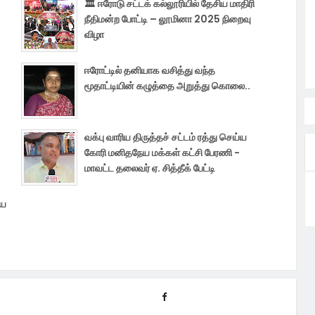
🏛️ ஈரோடு சட்டக் கல்லூரியில் தேசிய மாதிரி
நீதிமன்ற போட்டி – லூமினா 2025 நிறைவு
விழா
ஈரோட்டில் தனியாக வசித்து வந்த
மூதாட்டியின் கழுத்தை அறுத்து கொலை..
வக்பு வாரிய திருத்தச் சட்டம் ரத்து செய்ய
கோரி மனிதநேய மக்கள் கட்சி பேரணி -
மாவட்ட தலைவர் ஏ. சித்தீக் பேட்டி
மய