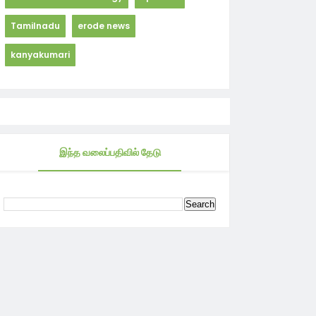
Tamilnadu
erode news
kanyakumari
இந்த வலைப்பதிவில் தேடு