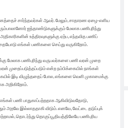
ியினத்தைச் சார்ந்தவர்கள் ஆவர். மேலும், சாதாரண ஏழை-எளிய
பெரும்பாலானோர் ஐந்தாண்டுகளுக்கும் மேலாக பணிபுரிந்து
 அதிகாரிகளின் உத்திரவுகளுக்கு ஏற்ப, எந்தவித பணிப்
ிரத்தையோடு எங்கள் பணிகளை செய்து வருகிறோம்.
ுக்கு மேலாக பணிபுரிந்து வருபவர்களை பணி வரன் முறை
் முறைப்படுத்தப்படும் என்ற நம்பிக்கையில் நாங்கள்
க்கையில் இடி விழுந்ததைப் போல, எங்களை வெளி முகாமைக்கு
ாக அறிகிறோம்.
் எங்கள் பணி பாதுகாப்பற்றதாக ஆகிவிடுவதோடு,
தும் அறவே இல்லாததாகி விடும். எனவே, வேட்டை தடுப்புக்
றாமல், தொடர்ந்து தொகுப்பூதியத்திலேயே பணிபுரிய