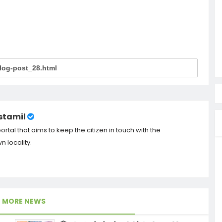
tamil
tal that aims to keep the citizen in touch with the
 locality.
MORE NEWS