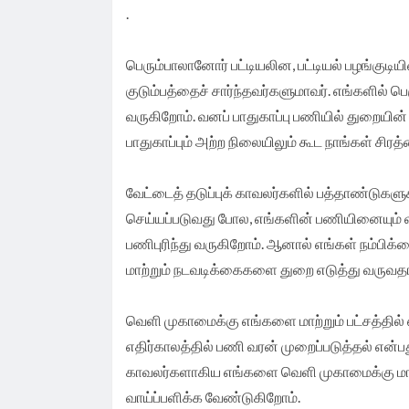
.
வேண்டுகோள்.
பெரும்பாலானோர் பட்டியலின, பட்டியல் பழங்குட
குடும்பத்தைச் சார்ந்தவர்களுமாவர். எங்களில் 
வருகிறோம். வனப் பாதுகாப்பு பணியில் துறையின்
பாதுகாப்பும் அற்ற நிலையிலும் கூட நாங்கள் ச
வேட்டைத் தடுப்புக் காவலர்களில் பத்தாண்டுகள
செய்யப்படுவது போல, எங்களின் பணியினையும் வரன
பணிபுரிந்து வருகிறோம். ஆனால் எங்கள் நம்பி
மாற்றும் நடவடிக்கைகளை துறை எடுத்து வருவத
வெளி முகாமைக்கு எங்களை மாற்றும் பட்சத்தில
எதிர்காலத்தில் பணி வரன் முறைப்படுத்தல் என்ப
காவலர்களாகிய எங்களை வெளி முகாமைக்கு மாற்
வாய்ப்பளிக்க வேண்டுகிறோம்.