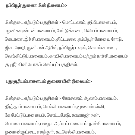
நம்பியூர் துணை மின் நிலையம்:-
முதலமைச்சர் தீர்க்கமாக வலியுறுத்த தமிழக விவசாயிகள்
சங்க மாநில தலைவர் வேலுச்சாமி வேண்டுகோள்.
மின்தடை ஏற்படும் பகுதிகள்:- மொட்டணம், குப்பிபாளையம்,
பழனிகவுண்டன்பாளையம், மேட்டுக்கடை, பிலியம்பாளையம்,
கெடாரை, இச்சிபாளையம், திட்டமலை, நம்பியூர் கோவை ரோடு,
ஜீவா ரோடு, யூனியன் ஆபீஸ், நம்பியூர் டவுன், கொன்னமடை,
வெங்கிட்டுப்பாளையம், காவிலிபாளையம் மற்றும் நாச்சிபாளையம்
குடிநீர் வினியோகம் செய்யும் பகுதிகள்.
புதுசூரியம்பாளையம் துணை மின் நிலையம்:-
மின்தடை ஏற்படும் பகுதிகள்:- கோசணம், ஆலாம்பாளையம்,
தீர்த்தாம்பாளையம், செல்லிபாளையம், மூணாம்பள்ளி,
கே.மேட்டுப்பாளையம், சொட்டமேடு, காமராஜர் நகர்,
பொலவபாளையம், பழைய அய்யம்பாளையம், நாச்சிபாளையம்,
ஓணான்குட்டை, எலத்தூர், கடசெல்லிபாளையம்,