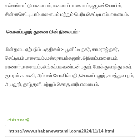
கல்லங்காட்டுபாளையம், மலையப்பாளையம், ஒழலக்கோயில்,
சின்னசெட்டியாம்பாளையம் மற்றும் பெரியசெட்டியாம்பாளையம்.
கொளப்பலூர் துணை மின் நிலையம்:-
மின்தடை ஏற்படும் பகுதிகள்:- யூனிட்டி நகர், காமராஜ் நகர்,
செட்டியம் பாளையம், மல்லநாயக்கனூர், அங்கம்பாளையம்,
சாணார்பாளையம், லிங்கப்பகவுண்டன் புதூர், போக்குவரத்து நகர்,
குமரன் காலனி, அம்மன் கோவில் பதி, கொளப்பலூர், சமத்துவபுரம்,
அயலூர், தாழ்குனி மற்றும் சொகுமாரிபாளையம்.
শেয়ার করুন