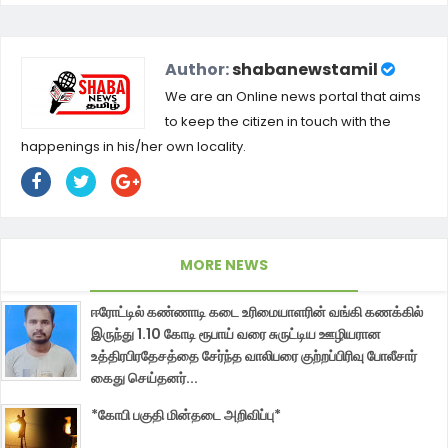
Author:
shabanewstamil
We are an Online news portal that aims
to keep the citizen in touch with the
happenings in his/her own locality.
MORE NEWS
ஈரோட்டில் கண்ணாடி கடை உரிமையாளரின் வங்கி கணக்கில்
இருந்து 1.10 கோடி ரூபாய் வரை சுருட்டிய ஊழியரான
உத்திரபிரதேசத்தை சேர்ந்த வாலிபரை குற்றப்பிரிவு போலீசார்
கைது செய்தனர்...
*கோபி பகுதி மின்தடை அறிவிப்பு*