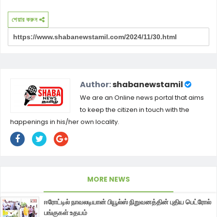
শেয়ার করুন
Author:
shabanewstamil
We are an Online news portal that aims
to keep the citizen in touch with the
happenings in his/her own locality.
MORE NEWS
ஈரோட்டில் நாவலடியான் பியூல்ஸ் நிறுவனத்தின் புதிய பெட்ரோல்
பங்குகள் உதயம்