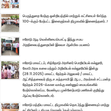
பெருந்துறை மேற்கு ஒன்றியத்தில் மாற்றுக் கட்சியைச் சேர்ந்த
100-க்கும் மேற்பட்ட இளைஞர்கள் திமுகவில் இணைந்தனர்..!
ஈரோடு ஆடி வெள்ளியையொட்டி இந்து சமய
அறநிலையத்துறையின் இலவச ஆன்மிக பயணம்
ஈரோடு மாவட்டம், சித்தோடு அரசினர் பொறியியல் கல்லுாரி,
கோபி அரசு கலை மற்றும் அறிவியல் கல்லுாரியில் இன்று
(28.11.2025) மாவட்ட தேர்தல் அலுவலர் / மாவட்ட
ஆட்சித்தலைவர் திரு.ச.கந்தசாமி இ.ஆ.ப., அவர்கள் சட்டமன்ற
தேர்தல் 2026-க்கான வாக்கு எண்ணும் மையங்களில்
மேற்கொள்ளப்பட வேண்டிய முன்னேற்பாடு பணிகள் குறித்து
ஆய்வு மேற்கொண்டார்.
ஈரோடு மத்திய மாவட்ட திமுகவில் தொடர்ந்து இணையும் மாற்று
கட்சியினர் - திமுக தொண்டர்கள் உற்சாகம்