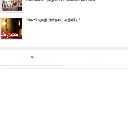
*கோபி பகுதி மின்தடை அறிவிப்பு*