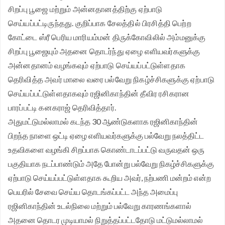
சிறப்பு பூஜை மற்றும் அன்னதானத்திற்கு ஏற்பாடு
செய்யப்பட்டிருந்தது. குறிப்பாக சேலத்தில் பிரசித்தி பெற்ற
கோட்டை ஸ்ரீ பெரிய மாரியம்மன் திருக்கோவிலில் அம்மனுக்கு
சிறப்பு பூஜையும் அதனை தொடர்ந்து ஏழை எளியவர்களுக்கு
அன்னதானம் வழங்கவும் ஏற்பாடு செய்யப்பட்டுள்ளதாக
தெரிவித்த அவர் மாலை வரை பல்வேறு நிகழ்ச்சிகளுக்கு ஏற்பாடு
செய்யப்பட்டுள்ளதாகவும் ரஜினிகாந்தின் தீவிர ரசிகரான
பாரப்பட்டி கனகராஜ் தெரிவித்தார்.
அதுமட்டுமல்லாமல் கடந்த 30 ஆண்டுகளாக ரஜினிகாந்தின்
பிறந்த நாளை ஒட்டி ஏழை எளியவர்களுக்கு பல்வேறு நலத்திட்ட
உதவிகளை வழங்கி சிறப்பாக கொண்டாடப்பட்டு வருவதன் ஒரு
பகுதியாக நடப்பாண்டும் அதே போன்று பல்வேறு நிகழ்ச்சிகளுக்கு
ஏற்பாடு செய்யப்பட்டுள்ளதாக கூறிய அவர், நற்பணி மன்றம் என்ற
பெயரில் சேவை செய்ய தொடங்கப்பட்ட அந்த அமைப்பு
ரஜினிகாந்தின் உடல்நிலை மற்றும் பல்வேறு காரணங்களால்
அதனை தொடர முடியாமல் நிறுத்தப்பட்டதோடு மட்டுமல்லாமல்