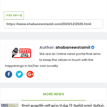
শেয়ার করুন
Author:
shabanewstamil
We are an Online news portal that aims
to keep the citizen in touch with the
happenings in his/her own locality.
MORE NEWS
சேலம் ஓமலூரில் பணி ஓய்வு பெற்று 13 ஆண்டு காலம் ஆகியும்,