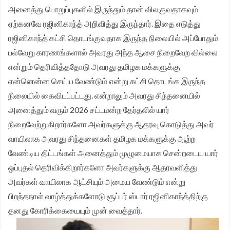
அனைத்து பொறுப்புகளில் இருந்தும் தான் விலகுவதாகவும்
ஏற்கனவே ரஜினிகாந்த் அறிவித்து இருந்தார். இதை எடுத்து
ரஜினிகாந்த் கட்சி தொடங்குவதாக இருந்த நிலையில் அப்போதும்
பல்வேறு காரணங்களால் அவரது அந்த ஆசை நிறைவேற வில்லை
என்றும் தெரிவித்ததோடு அவரது தமிழக மக்களுக்கு
என்னென்ன செய்ய வேண்டும் என்று கட்சி தொடங்க இருந்த
நிலையில் கைவிடப்பட்டது. என்றாலும் அவரது சிந்தனையில்
அனைத்தும் வரும் 2026 சட்டமன்ற தேர்தலில் யார்
நிறைவேற்றுகிறார்களோ அவர்களுக்கு ஆதரவு கொடுத்து அவர்
வாயிலாக அவரது சிந்தனைகள் தமிழக மக்களுக்கு ஆற்ற
வேண்டிய திட்டங்கள் அனைத்தும் முழுமையாக சென்றடைய யார்
ஒப்புதல் தெரிவிக்கிறார்களோ அவர்களுக்கு ஆதரவளித்து
அவர்கள் வாயிலாக ஆட்சியும் அமைய வேண்டும் என்று
பிறந்தநாள் வாழ்த்துக்களோடு சூப்பர் ஸ்டார் ரஜினிகாந்த்திற்கு
தனது கோரிக்கையையும் முன் வைத்தார்.