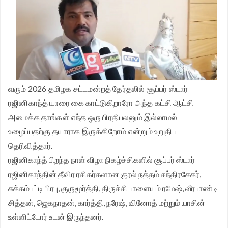
வரும் 2026 தமிழக சட்டமன்றத் தேர்தலில் சூப்பர் ஸ்டார்
ரஜினிகாந்த் யாரை கை காட்டுகிறாரோ அந்த கட்சி ஆட்சி
அமைக்க தாங்கள் எந்த ஒரு பிரதிபலனும் இல்லாமல்
உழைப்பதற்கு தயாராக இருக்கிறோம் என்றும் உறுதிபட
தெரிவித்தார்.
ரஜினிகாந்த் பிறந்த நாள் விழா நிகழ்ச்சிகளில் சூப்பர் ஸ்டார்
ரஜினிகாந்தின் தீவிர ரசிகர்களான குரல் நத்தம் சந்திரசேகர்,
சுக்கம்பட்டி பிரபு, குருமூர்த்தி, திருச்சி பாளையம் ரமேஷ், வீரபாண்டி
சித்தன், ஜெகநாதன், கார்த்தி, நரேஷ், வினோத் மற்றும் யாசின்
உள்ளிட்டோர் உடன் இருந்தனர்.