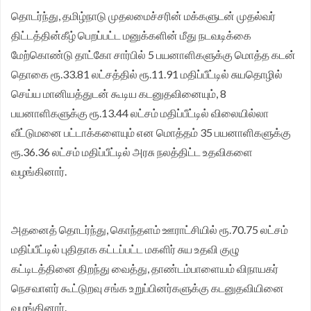
தொடர்ந்து, தமிழ்நாடு முதலமைச்சரின் மக்களுடன் முதல்வர்
திட்டத்தின்கீழ் பெறப்பட்ட மனுக்களின் மீது நடவடிக்கை
மேற்கொண்டு தாட்கோ சார்பில் 5 பயனாளிகளுக்கு மொத்த கடன்
தொகை ரூ.33.81 லட்சத்தில் ரூ.11.91 மதிப்பீட்டில் சுயதொழில்
செய்ய மானியத்துடன் கூடிய கடனுதவினையும், 8
பயனாளிகளுக்கு ரூ.13.44 லட்சம் மதிப்பீட்டில் விலையில்லா
வீட்டுமனை பட்டாக்களையும் என மொத்தம் 35 பயனாளிகளுக்கு
ரூ.36.36 லட்சம் மதிப்பீட்டில் அரசு நலத்திட்ட உதவிகளை
வழங்கினார்.
அதனைத் தொடர்ந்து, கொந்தளம் ஊராட்சியில் ரூ.70.75 லட்சம்
மதிப்பீட்டில் புதிதாக கட்டப்பட்ட மகளிர் சுய உதவி குழு
கட்டிடத்தினை திறந்து வைத்து, தாண்டம்பாளையம் விநாயகர்
நெசவாளர் கூட்டுறவு சங்க உறுப்பினர்களுக்கு கடனுதவியினை
வழங்கினார்.