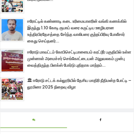
ஈரோட்டில் கண்ணாடி கடை உரிமையாளரின் வங்கி கணக்கில்
இருந்து 1.10 கோடி ரூபாய் வரை சுருட்டிய ஊழியரான
உத்திரபிரதேசத்தை சேர்ந்த வாலிபரை குற்றப்பிரிவு போலீசார்
கைது செய்தனர்...
ஈரோடு மாவட்டம் கோபிசெட்டிபாளையம் கரட்டூர் பகுதியில் உள்ள
முன்னாள் அமைச்சர் செங்கோட்டையன் அலுவலகம் முன்பு
வைத்திருந்த பிளக்ஸ் போர்டு புதிதாக மாற்றம்...
🏛️ ஈரோடு சட்டக் கல்லூரியில் தேசிய மாதிரி நீதிமன்ற போட்டி –
லூமினா 2025 நிறைவு விழா