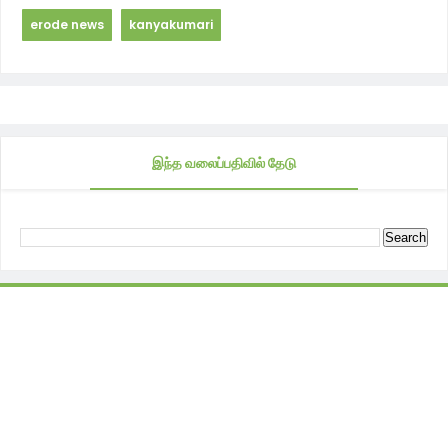
erode news
kanyakumari
இந்த வலைப்பதிவில் தேடு