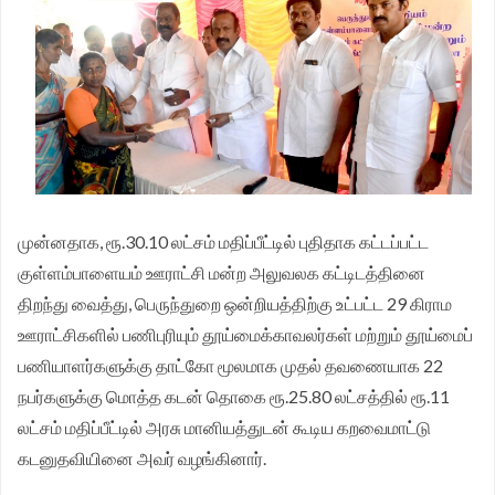
முதல்வர்கள் சந்திப்பின் போது ஆக 3ம் தேதி தமிழக
முதலமைச்சர் தீர்க்கமாக வலியுறுத்த தமிழக விவசாயிகள்
சங்க மாநில தலைவர் வேலுச்சாமி வேண்டுகோள்.
முன்னதாக, ரூ.30.10 லட்சம் மதிப்பீட்டில் புதிதாக கட்டப்பட்ட
குள்ளம்பாளையம் ஊராட்சி மன்ற அலுவலக கட்டிடத்தினை
திறந்து வைத்து, பெருந்துறை ஒன்றியத்திற்கு உட்பட்ட 29 கிராம
ஊராட்சிகளில் பணிபுரியும் தூய்மைக்காவலர்கள் மற்றும் தூய்மைப்
பணியாளர்களுக்கு தாட்கோ மூலமாக முதல் தவணையாக 22
நபர்களுக்கு மொத்த கடன் தொகை ரூ.25.80 லட்சத்தில் ரூ.11
லட்சம் மதிப்பீட்டில் அரசு மானியத்துடன் கூடிய கறவைமாட்டு
கடனுதவியினை அவர் வழங்கினார்.