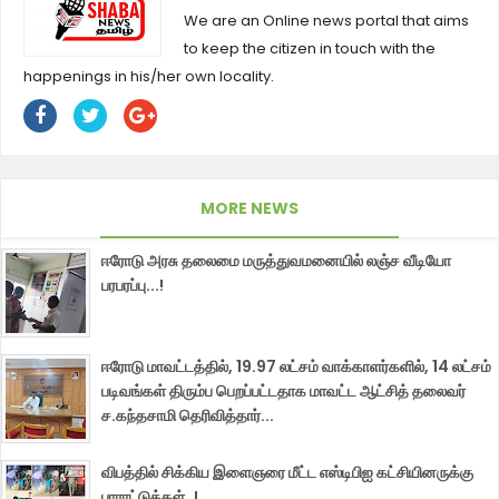
We are an Online news portal that aims
to keep the citizen in touch with the
happenings in his/her own locality.
MORE NEWS
ஈரோடு அரசு தலைமை மருத்துவமனையில் லஞ்ச வீடியோ
பரபரப்பு...!
ஈரோடு மாவட்டத்தில், 19.97 லட்சம் வாக்காளர்களில், 14 லட்சம்
படிவங்கள் திரும்ப பெறப்பட்டதாக மாவட்ட ஆட்சித் தலைவர்
ச.கந்தசாமி தெரிவித்தார்...
விபத்தில் சிக்கிய இளைஞரை மீட்ட எஸ்டிபிஐ கட்சியினருக்கு
பாராட்டுக்கள்..!