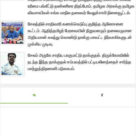
உரிமை பங்கீட்டு தண்ணீரை திறப்போம். தமிழக அரசுக்கு தமிழக
விவசாயிகள் சங்க மாநில தலைவர் வேலுச்சாமி நினைவூட்டல்.
சேலத்தில் சாதிவாரி கணக்கெடுப்பு குறித்த ஆலோசனை
கூட்டம். ஆதித்தமிழர் பேரவையின் நிறுவனரும் தலைவருமான
அதியமான் கலந்து கொண்டு நான்கு மாவட்ட நிர்வாகிகளுடன்
முக்கிய முடிவு.
சேலம் அருகே சாதிய பாகுபாட்டு தாக்குதல். திருக்கோவிலில்
நடந்த இந்த தாக்குதல் சம்பவத்தில் பட்டியலினத்தைச் சார்ந்த
மாற்றுத்திறனாளி படுகாயம்.