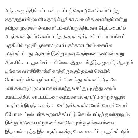
அந்த கடிதத்தில் சட்டமன்ற கூட்டத் தொடரிலே சேலம் மேற்கு
தொகுதியில் ஜவுளி தொழில் பூங்கா அமைக்க வேண்டும் என்று
தமிழக முதல்வர் அவர்களிடம் வலியுறுத்தியதன் அடிப்படையில்
அதற்கான இடம் சேலம் மேற்கு தொகுதிக்கு உட்பட்ட மாமாங்கம்
பகுதியில் ஜவுளி பூங்கா அமைப்பதற்கான நிலம் கையில
படுத்தப்பட்டது. ஆனால் இன்று வரை அதற்கான பணிகள் சிறு
அளவில் கூட துவங்கப்படவில்லை. இதனால் இந்த ஜவுளிர் தொழில்
பூங்காவை எதிர்நோக்கி காத்திருக்கும் ஜவுளி தொழில்
செய்பவர்கள் பெரும் ஏமாற்றம் அடைந்து உள்ளனர். ஆகவே
பணிகளை முழுமையாக விரைந்து செய்து முடித்து சேலம்
மாவட்டத்தில் சாயப்பட்டறை கழிவுகளால் ஏற்படும் சுற்றுச்சூழல்
பாதிப்பில் இருந்து காத்திட கேட்டுக்கொள்கிறேன். மேலும் சேலம்
நியோ டைட்டில் பார்க் உருவாக்கப்பட்டு செயல்பாட்டிற்கு வந்தாலும்,
இன்னும் நிறைய நிறுவனங்கள் தொழில் துவங்கவில்லை.
இதனால் படித்த இளைஞர்களுக்கு வேலை வாய்ப்பு மறுக்கப்படும்