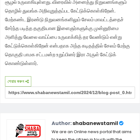
சூழல் உருவாகியுள்ளது. விரைவில் அனைத்து நிறுவனங்களும்
தொழில் துவங்க அறிவுறுத்தப்பட கேட்டுக்கொள்கிறேன்.
மேற்கண்ட இரண்டு நிறுவனங்களிலும் சேலம் மாவட்டத்தைச்
சேர்ந்த படித்த தகுதியான இளைஞர்களுக்கு முன்னுரிமை
அளித்து வேலை வாய்ப்பை உருவாக்கித் தர வேண்டும் என்று
கேட்டுக்கொள்கிறேன் என்பதாக அந்த கடிதத்தில் சேலம் மேற்கு
தொகுதி பாமக சட்டமன்ற உறுப்பினர் இரா அருள் கேட்டுக்
கொண்டுள்ளார்.
শেয়ার করুন
Author:
shabanewstamil
We are an Online news portal that aims
to keep the citizen in touch with the