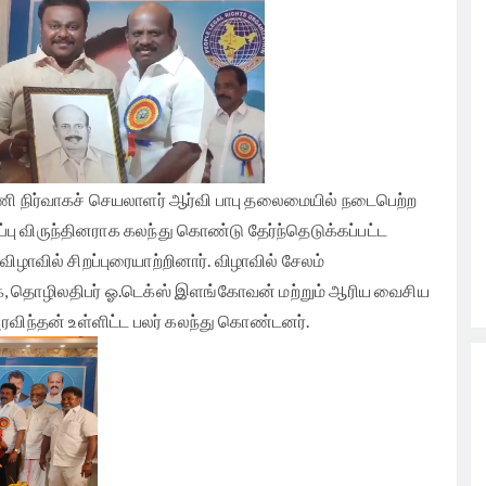
ரிசு
ி
 நிர்வாகச் செயலாளர் ஆர்வி பாபு தலைமையில் நடைபெற்ற
ப்பு விருந்தினராக கலந்து கொண்டு தேர்ந்தெடுக்கப்பட்ட
ாவில் சிறப்புரையாற்றினார். விழாவில் சேலம்
, தொழிலதிபர் ஓ.டெக்ஸ் இளங்கோவன் மற்றும் ஆரிய வைசிய
ரவிந்தன் உள்ளிட்ட பலர் கலந்து கொண்டனர்.