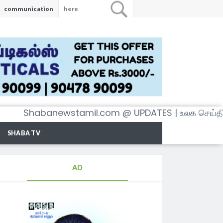
communication
habanewstamil.com @ UPDATES | உலக செய்திகள் அன
SHABA TV
AD