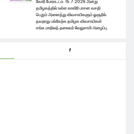
கோரி போராடட்ம். 15.7.2026 அன்று
தமிழகத்தில் உள்ள காவிரி பாசன வசதி
பெறும் அனைத்து விவசாயிகளும் ஓசூரில்
தவறாது பங்கேற்க தமிழக விவசாயிகள்
சங்க மாநிலத் தலைவர் வேலுசாமி அழைப்பு.