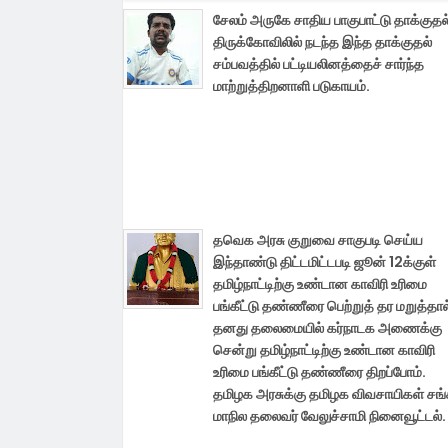
சேலம் அருகே சாதிய பாகுபாட்டு தாக்குதல
திருக்கோவிலில் நடந்த இந்த தாக்குதல்
சம்பவத்தில் பட்டியலினத்தைச் சார்ந்த
மாற்றுத்திறனாளி படுகாயம்.
தவெக அரசு குறுவை சாகுபடி செய்ய
இந்தாண்டு திட்டமிட்டபடி ஜூன் 12க்குள்
தமிழ்நாட்டிற்கு உண்டான காவிரி உரிமை
பங்கீட்டு தண்ணீரை பெற்றுத் தர மறுத்தால
தனது தலைமையில் கர்நாடக அணைக்கு
சென்று தமிழ்நாட்டிற்கு உண்டான காவிரி
உரிமை பங்கீட்டு தண்ணீரை திறப்போம்.
தமிழக அரசுக்கு தமிழக விவசாயிகள் சங
மாநில தலைவர் வேலுச்சாமி நினைவூட்டல்.