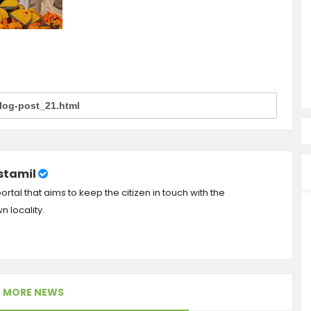
tamil
tal that aims to keep the citizen in touch with the
 locality.
MORE NEWS