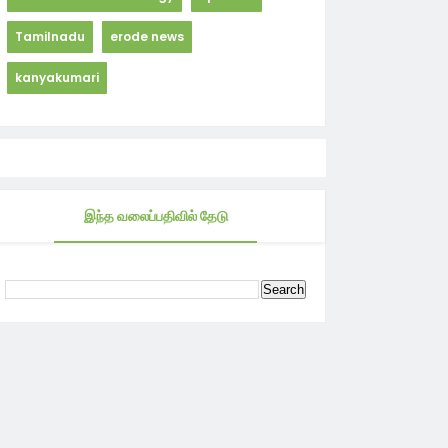
Tamilnadu
erode news
kanyakumari
இந்த வலைப்பதிவில் தேடு