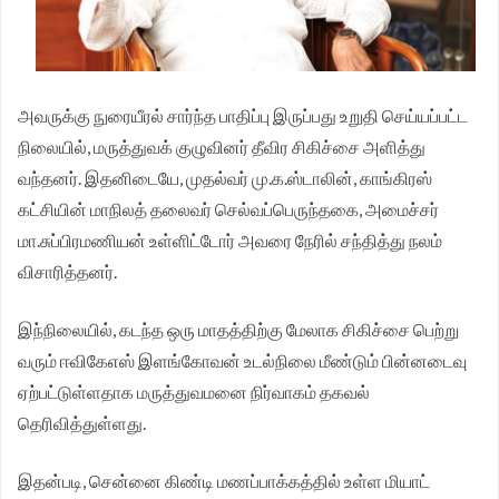
அவருக்கு நுரையீரல் சார்ந்த பாதிப்பு இருப்பது உறுதி செய்யப்பட்ட
நிலையில், மருத்துவக் குழுவினர் தீவிர சிகிச்சை அளித்து
வந்தனர். இதனிடையே, முதல்வர் மு.க.ஸ்டாலின், காங்கிரஸ்
கட்சியின் மாநிலத் தலைவர் செல்வப்பெருந்தகை, அமைச்சர்
மா.சுப்பிரமணியன் உள்ளிட்டோர் அவரை நேரில் சந்தித்து நலம்
விசாரித்தனர்.
இந்நிலையில், கடந்த ஒரு மாதத்திற்கு மேலாக சிகிச்சை பெற்று
வரும் ஈவிகேஎஸ் இளங்கோவன் உடல்நிலை மீண்டும் பின்னடைவு
ஏற்பட்டுள்ளதாக மருத்துவமனை நிர்வாகம் தகவல்
தெரிவித்துள்ளது.
இதன்படி, சென்னை கிண்டி மணப்பாக்கத்தில் உள்ள மியாட்