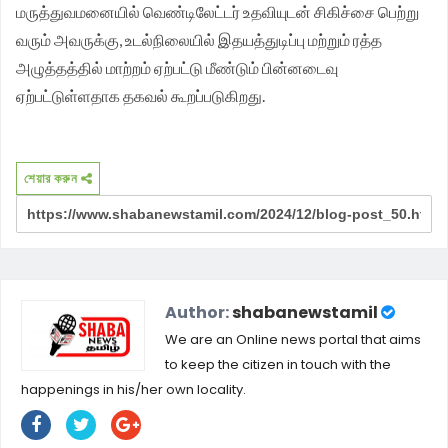
மருத்துவமனையில் வெண்டிலேட்டர் உதவியுடன் சிகிச்சை பெற்று
வரும் அவருக்கு, உடல்நிலையில் இதயத்துடிப்பு மற்றும் ரத்த
அழுத்தத்தில் மாற்றம் ஏற்பட்டு மீண்டும் பின்னடைவு
ஏற்பட்டுள்ளதாக தகவல் கூறப்படுகிறது.
শেয়ার করুন
Author:
shabanewstamil
We are an Online news portal that aims
to keep the citizen in touch with the
happenings in his/her own locality.