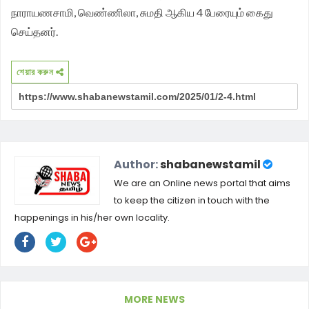
நாராயணசாமி, வெண்ணிலா, சுமதி ஆகிய 4 பேரையும் கைது
செய்தனர்.
শেয়ার করুন
Author:
shabanewstamil
We are an Online news portal that aims
to keep the citizen in touch with the
happenings in his/her own locality.
MORE NEWS