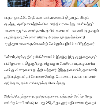
சங்க மாநில தலைவர் வேலுச்சாமி வேண்டுகோள்.
கடந்த ஜன.15ம் தேதி கணவன், மனைவி இருவரும் விஷம்
குடித்து, குளிர்பானத்தில் விஷ மாத்திரை கலந்து மகள் மற்றும்
மகனை குடிக்க வைத்தனர். இதில், கணவன், மனைவி இருவரும்
பெருந்துறையில் உள்ள ஈரோடு அரசு மருத்துவக்கல்லூரி
மருத்துவமனைக்கு கொண்டு செல்லும் வழியில் உயிரிழந்தனர்.
பின்னர், அங்கு தீவிர சிகிச்சையில் இருந்த இரு குழந்தைகளும்
உயிரிழந்தனர். இதுகுறித்து சிறுவலூர் போலீசார் வழக்குப்பதிவு
செய்து விசாரணை நடத்தி வந்தனர். இந்த நிலையில், தனசேகர்
குடும்பத்துடன் தற்கொலை செய்து கொண்டதற்கான காரணம்
குறித்த கடிதம் போலீசாருக்கு கிடைத்தது.
அதில், பெருந்துறை புதுதொட்டிபாளையத்தைச் சேர்ந்த சேது
என்கிற கோபி சங்கர் (வயது 25), சிறுவலூர் பதிபாளையத்தைச்