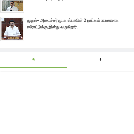
முதல்- அமைச்சர் மு.க.ஸ்டாலின் 2 நாட்கள் பயணமாக
ஈரோட்டுக்கு இன்று வருகிறார்.