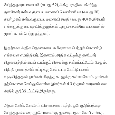
சேர்ந்த நாராயணசாமி (வயது 52), அதே பகுதியை சேர்ந்த
தனசேகர் என்பவருடைய மனைவி வெண்ணிலா (வயது 38),
சண்முகம் என்பவருடைய மனைவி சுமதி (வயது 40) ஆகியோர்
எங்களுக்கு சுய உதவிக்குழுக்கள் மற்றும் மைக்ரோ பைனான்ஸ்
மூலம் கடன் பெற்று தந்தனர்.
இதற்காக அதிக தொகையை கமிஷனாக பெற்றுக் கொண்டு
எங்களை ஏமாற்றினர். இதனால், அதிக வட்டிக்கு தனியார்
நிறுவனத்தில் கடன் வாங்கும் நிலைக்கு தள்ளப்பட்டோம். மேலும்,
நிதி நிறுவனத்தில் வட்டிக்கு மேல் வட்டி போட்டு பணம்
வசூலித்ததால் நாங்கள் மிகுந்த கடனுக்கு உள்ளானோம். நாங்கள்
தற்கொலை செய்து கொள்ள இவர்கள் 4 பேர் தான் காரணம் என
அதில் குறிப்பிடப்பட்டு இருந்தது.
அதன்பேரில், போலீசார் விசாரணை நடத்தி ஒரே குடும்பத்தை
சேர்ந்த நால்வரை தற்கொலைக்கு தூண்டியதாக கோபி சங்கர்,