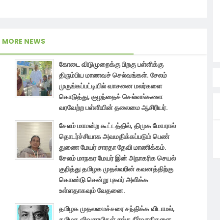
MORE NEWS
கோடை விடுமுறைக்கு பிறகு பள்ளிக்கு
திரும்பிய மாணவச் செல்வங்கள். சேலம்
முருங்கப்பட்டியில் வாசனை மலர்களை
கொடுத்து, குழந்தைச் செல்வங்களை
வரவேற்ற பள்ளியின் தலைமை ஆசிரியர்.
சேலம் மாமன்ற கூட்டத்தில், திமுக மேயரால்
தொடர்ச்சியாக அவமதிக்கப்படும் பெண்
துணை மேயர் சாரதா தேவி மாணிக்கம்.
சேலம் மாநகர மேயர் இன் அநாகரிக செயல்
குறித்து தமிழக முதல்வரின் கவனத்திற்கு
கொண்டு சென்று புகார் அளிக்க
உள்ளதாகவும் வேதனை.
தமிழக முதலமைச்சரை சந்திக்க விடாமல்,
தமிழக விவசாயிகள் சங்க நிர்வாகிகளை