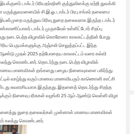
குனர் டாக்டர் பிரியதர்ஷினி குத்துவிளக்கு ஏற்றி துவக்கி
 மருத்துவமனையில் சி.இ.ஓ. டாக்டர் பிரபு சங்கர் தலைமை
ய இயன்முறை மருத்துவ பிரிவு துறை தலைவராக இருந்த டாக்டர்
்காணிப்பாளர் டாக்டர் முருகவேல் உள்ளிட்டோர் சிறப்பு
்து நடைபெற்ற விழாவில் கொரோனா காலகட்டத்தின் போது
ிய பெருமக்களுக்கு அஞ்சலி செலுத்தப்பட்ட இந்த
் ஆண்டு முதல் 2025 தற்போதைய காலகட்டம் வரை கல்வி
கலந்து கொண்டனர். தொடர்ந்து நடைபெற்ற விழாவில்
் மாணவ மாணவிகள் தங்களது பழைய நினைவுகளை பகிர்ந்து
்டில் வாழ்ந்து வரும் மாணவ மாணவியரும் காணொளி காட்சி
டது சுவாரசியமாக இருந்தது. இதனைத் தொடர்ந்து சிறந்த
க்கும் நினைவு பரிசுகள் வழங்கி 25 ஆம் ஆண்டு வெள்ளி விழா
றும் அனைத்து துறை தலைவர்கள் முன்னாள் மாணவ மாணவிகள்
் கலந்து கொண்டனர்.