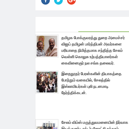
தமிழக போக்குவரத்து துறை அமைச்சர்
விஜய் தமிழன் பார்த்திபன் அவர்களை
மரியாதை நிமித்தமாக சந்தித்த சேலம்
வெள்ளி கொலுசு உற்பத்தியாளர்கள்
கைவினைஞர் நல சங்க தலைவர்.
இறைதூதர் பேரன்களின் தியாகத்தை
போற்றும் வகையில், சேலத்தில்
இஸ்லாமியர்கள் புலி நடனமாடி
நேர்த்திக்கடன்.
சேலம் விம்ஸ் மருத்துவமனையின் நிர்வாக
இயக்குனர் டாக்டர் மீனாட்சி சுந்தரம்