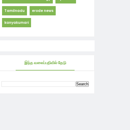
Tamilnadu
erode news
kanyakumari
இந்த வலைப்பதிவில் தேடு