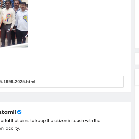
tamil
tal that aims to keep the citizen in touch with the
 locality.