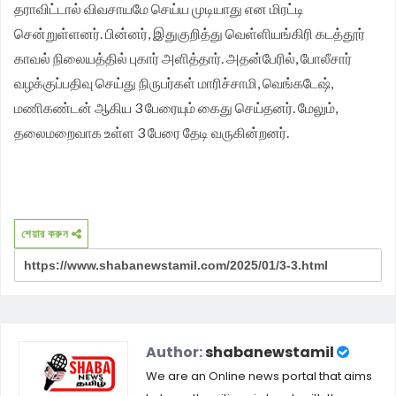
தராவிட்டால் விவசாயமே செய்ய முடியாது என மிரட்டி
சென்றுள்ளனர். பின்னர், இதுகுறித்து வெள்ளியங்கிரி கடத்தூர்
காவல் நிலையத்தில் புகார் அளித்தார். அதன்பேரில், போலீசார்
வழக்குப்பதிவு செய்து நிருபர்கள் மாரிச்சாமி, வெங்கடேஷ்,
மணிகண்டன் ஆகிய 3 பேரையும் கைது செய்தனர். மேலும்,
தலைமறைவாக உள்ள 3 பேரை தேடி வருகின்றனர்.
শেয়ার করুন
Author:
shabanewstamil
We are an Online news portal that aims