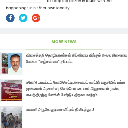
to keep the citizen in touch with the
happenings in his/her own locality.
MORE NEWS
விசைத்தறி தொழிலாளர்கள் கிட்னியை விற்கும் அவல நிலையை
போக்க "மஞ்சள் பை" திட்டம்..!
ஈரோடு மாவட்டம் கோபிசெட்டிபாளையம் கரட்டூர் பகுதியில் உள்ள
முன்னாள் அமைச்சர் செங்கோட்டையன் அலுவலகம் முன்பு
வைத்திருந்த பிளக்ஸ் போர்டு புதிதாக மாற்றம்...
பவானி அருகே குடிசை வீட்டில் தீ விபத்து..!