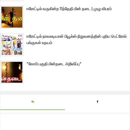
ஈரோட்டில் வருகின்ற 11ந்தேதி மின் தடை | முழு விபரம்
ஈரோட்டில் நாவலடியான் பியூல்ஸ் நிறுவனத்தின் புதிய பெட்ரோல்
பங்குகள் உதயம்
*கோபி பகுதி மின்தடை அறிவிப்பு*