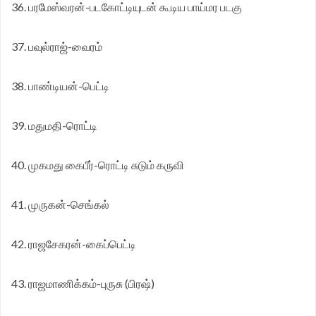
36. பரமேஸ்வரன்-படகோட்டியுடன் கூடிய பாய்மர படகு
37. பவுல்ராஜ்-வைரம்
38. பாண்டியன்-பெட்டி
39. மதுமதி-ரொட்டி
40. முகமது கைபீர்-ரொட்டி சுடும் கருவி
41. முருகன்-செங்கல்
42. ராஜசேகரன்-கைப்பெட்டி
43. ராஜமாணிக்கம்-புருசு (பிரஷ்)