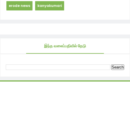
erode news
kanyakumari
இந்த வலைப்பதிவில் தேடு