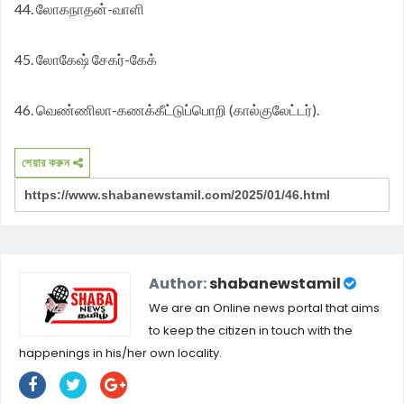
44. லோகநாதன்-வாளி
45. லோகேஷ் சேகர்-கேக்
46. வெண்ணிலா-கணக்கீட்டுப்பொறி (கால்குலேட்டர்).
শেয়ার করুন
Author:
shabanewstamil
We are an Online news portal that aims
to keep the citizen in touch with the
happenings in his/her own locality.