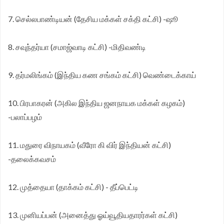
7. செல்லபாண்டியன் (தேசிய மக்கள் சக்தி கட்சி) -ஷூ
8. சவுந்தர்யா (சமாஜ்வாடி கட்சி) -மிதிவண்டி
9. தர்மலிங்கம் (இந்திய கண சங்கம் கட்சி) வெண்டைக்காய்
10. பிரபாகரன் (அகில இந்திய ஜனநாயக மக்கள் கழகம்)
-பலாப்பழம்
11. மதுரை விநாயகம் (வீரோ கி விர் இந்தியன் கட்சி)
-தலைக்கவசம்
12. முத்தையா (தாக்கம் கட்சி) - தீப்பெட்டி
13. முனியப்பன் (அனைத்து ஓய்வூதியதாரர்கள் கட்சி)