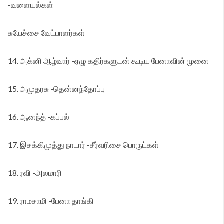
-வளையல்கள்
சுயேச்சை வேட்பாளர்கள்
14. அக்னி ஆழ்வார் -ஏழு கதிர்களுடன் கூடிய பேனாவின் முனை
15. அமுதரசு -தென்னந்தோப்பு
16. ஆனந்த் -கப்பல்
17. இசக்கிமுத்து நாடார் -சீர்வரிசை பொருட்கள்
18. ரவி -அலமாரி
19. ராமசாமி -பேனா தாங்கி