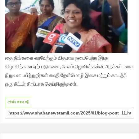
தை திங்களை வரவேற்கும் விதமாக நடைபெற்ற இந்த
விழாவிற்கான ஏற்பாடுகளை, சேலம் ஜெனிஸ் கல்வி அறக்கட்டளை
நிறுவன பயிற்றுநர்கள் சுமதி தேன்மொழி இசை மற்றும் காயத்ரி
ஒரு லிட்டர் சிறப்பாக செய்திருந்தனர்.
শেয়ার করুন