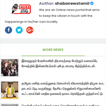
Author:
shabanewstamil
We are an Online news portal that aims
to keep the citizen in touch with the
happenings in his/her own locality.
MORE NEWS
இறைதூதர் பேரன்களின் தியாகத்தை போற்றும் வகையில்,
சேலத்தில் இஸ்லாமியர்கள் புலி நடனமாடி நேர்த்திக்கடன்.
தமிழக மனித வளத்துறை அமைச்சர் விவகாரத்தில் திமுக கபட
நாடகம் ஆடி வருகிறது. தேசிய தெலுங்கர் சிறுபான்மையினர்
கூட்டமைப்பின் மாநில தலைவர் நாகா.அரவிந்தன் குற்றச்சாட்டு.
வெள்ளி தங்கம் மற்றும் நகை தொழிலாளர்களுக்கு தனி நல