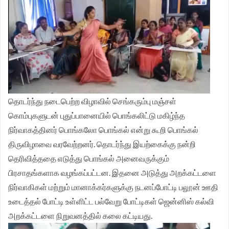
தொடர்ந்து நடைபெற்ற விழாவில் செங்கரும்பு மஞ்சள்
கொம்புகளுடன் புதுப்பானையில் பொங்கலிட்டு மகிழ்ந்த
நிர்வாகத்தினர் பொங்கலோ பொங்கல் என்று கூறி பொங்கல்
திருவிழாவை வரவேற்றனர். தொடர்ந்து இயற்கைக்கு நன்றி
தெரிவித்ததை எடுத்து பொங்கல் அனைவருக்கும்
பிரசாதங்களாக வழங்கப்பட்டன.
இதனை அடுத்து அறக்கட்டளை
நிர்வாகிகள் மற்றும் மானாக்கர்களுக்கு நடனப்போட்டி பலூன் ஊதி
உடைத்தல் போட்டி உள்ளிட்ட பல்வேறு போட்டிகள் ஜென்னிஸ் கல்வி
அறக்கட்டளை நிறுவனத்தில் கலை கட்டியது.