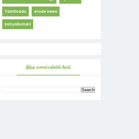
Tamilnadu
erode news
kanyakumari
இந்த வலைப்பதிவில் தேடு