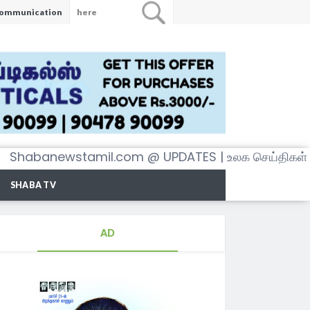
ommunication
wstamil.com @ UPDATES | உலக செய்திகள் அனைத்தை
SHABA TV
AD