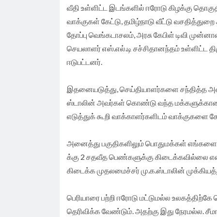
வீதி உள்ளிட்ட இடங்களில் ஈரோடு கிழக்கு தொகுதி
வாக்குகள் கேட்டு, தமிழ்நாடு வீட்டு வசதித்து
தோப்பு வெங்கடாசலம், அரசு கேபிள் டிவி முன்ன
செயலாளர் எஸ்.எல்.டி சச்சிதானந்தம் உள்ளிட்ட த
ஈடுபட்டனர்.
இதனையடுத்து, செய்தியாளர்களை சந்தித்த அமைச்ச
ஸ்டாலின் அவர்கள் கொண்டு வந்த மக்களுக்கான
எடுத்துக் கூறி வாக்காளர்களிடம் வாக்குகளை சே
அனைத்து பகுதிகளிலும் பொதுமக்கள் எங்களை 
க்கு 2 சதவீத பெண்களுக்கு கிடைக்கவில்லை என
கிடைக்க முதலமைச்சர் மு.க.ஸ்டாலின் முக்கியத்
பெரியாரை பற்றி ஈரோடு மட்டுமல்ல உலகத்திற்கே 
தெரிவிக்க வேண்டும். அதற்கு இது நேரமல்ல. சீமான