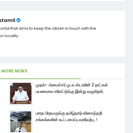
tamil
tal that aims to keep the citizen in touch with the
 locality.
MORE NEWS
முதல்- அமைச்சர் மு.க.ஸ்டாலின் 2 நாட்கள்
பயணமாக ஈரோட்டுக்கு இன்று வருகிறார்.
பாரத பிரதமருக்கு தமிழ்நாடு விசைத்தறி
சங்கங்களின் கூட்டமைப்பு வரவேற்பு..!