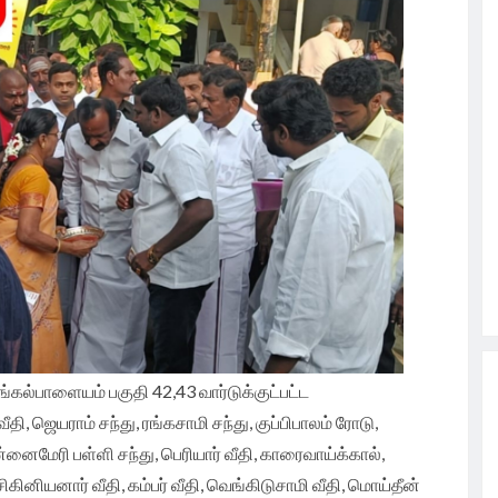
ி
்கல்பாளையம் பகுதி 42,43 வார்டுக்குட்பட்ட
 ஜெயராம் சந்து, ரங்கசாமி சந்து, குப்பிபாலம் ரோடு,
னைமேரி பள்ளி சந்து, பெரியார் வீதி, காரைவாய்க்கால்,
ிகினியனார் வீதி, கம்பர் வீதி, வெங்கிடுசாமி வீதி, மொய்தீன்