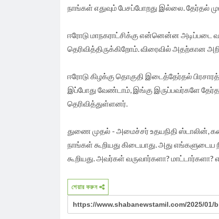
நாங்கள் எதுவும் பேசப்போறது இல்லை. தேர்தல் முட
ஈரோடு மாநகராட்சிக்கு என்னென்ன அடிப்படை வ
தெரிவித்திருக்கிறோம். விரைவில் அதற்கான அறி
ஈரோடு கிழக்கு தொகுதி இடைத்தேர்தல் பிரசாரத
இப்போது வேண்டாம், இங்கு இருப்பவர்களே தேர்த
தெரிவித்துள்ளனர்.
துணை முதல் - அமைச்சர் உதயநிதி ஸ்டாலின், கனிம
நாங்கள் கூறியது கிடையாது. அது எங்களுடைய ந
கூறியது. அவர்கள் வருவார்களா? மாட்டார்களா? என
শেয়ার করুন