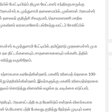
யில் போட்டியிடும் திமுக வேட்பாளர் சந்திரகுமாருக்கு
றை அமைச்சர் சு. முத்துசாமி தலைமையில், முன்னாள் அமைச்சர்
ாள் தலைவர் குறிஞ்சி சிவகுமார், நெசவாளரணி மாநில
ிமுகவினர் ஏராளமானோர் பங்கேற்று வாட்டர் சேகரிப்பில்
ர் சு.முத்துசாமி பேட்டியில், தமிழ்நாடு முதலமைச்சர் மு.க
 நல திட்டங்களையும், சாதனைகளையும் மக்களிடத்தில்
கரித்து வருகிறோம்.
உற்சாகமாக வரவேற்கின்றனர். மகளிர் உரிமைத் தொகை 100-
்று தெரிவிக்கின்றனர். இவர்களுக்கு மகளிர் உரிமைத்தொகை
துவம் கொடுத்து விரைவில் வழங்க நடவடிக்கை எடுப்பார்.
தெரியும். அவரைப் பற்றி கூற வேண்டும் என்றால் விளக்கமாக
் பெரியாரை பற்றி பேசுவது குறித்து தேர்தல் முடியும் வரை