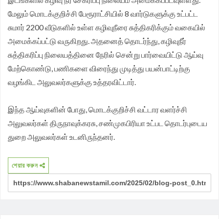
மேலும் மொடக்குறிச்சி பேரூராட்சியில் 8 வார்டுகளுக்கு உட்பட்ட
சுமார் 2200 வீடுகளில் உள்ள கழிவுநீரை சுத்திகரிக்கும் வகையில்
அமைக்கப்பட்டு வருகிறது. அதனைத் தொடர்ந்து, கழிவுநீர்
சுத்திகரிப்பு நிலையத்தினை நேரில் சென்று பார்வையிட்டு ஆய்வு
மேற்கொண்டு, பணிகளை விரைந்து முடித்து பயன்பாட்டிற்கு
வழங்கிட அலுவலர்களுக்கு உத்தரவிட்டார்.
இந்த ஆய்வுகளின் போது, மொடக்குறிச்சி வட்டார வளர்ச்சி
அலுவலர்கள் திருநாவுக்கரசு, சண்முகபிரியா உட்பட தொடர்புடைய
துறை அலுவலர்கள் உடனிருந்தனர்.
শেয়ার করুন