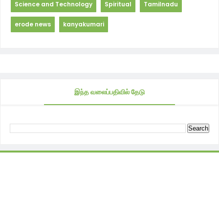
Science and Technology
Spiritual
Tamilnadu
erode news
kanyakumari
இந்த வலைப்பதிவில் தேடு