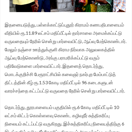
இதனையடுத்து, பள்ளக்காட்டுப்புதூர் கிராமம் கணபதிபாளையம்
வீதியில் ரூ.11.89 லட்சம் மதிப்பீட்டில் தார்சாலை அமைக்கப்பட்டு
வருவதையும் நேரில் சென்று பார்வையிட்டு, ஆய்வு மேற்கொண்டார்.
மேலும் நஞ்சை ஊத்துக்குளி கிராம நிர்வாக அலுவலகத்தில்
ஆய்வு மேற்கொண்டு, அங்கு பராமரிக்கப்பட்டு வரும்
பதிவேடுகளை பார்வையிட்டார். இதனைத் தொடர்ந்து,
மொடக்குறிச்சி பேரூராட்சியில் கலைஞர் நகர்புற மேம்பாட்டுத்
திட்டத்தின் கீழ் ரூ.1.53 கோடி மதிப்பீட்டில் 96 கடைகளுடன்
வாரச்சந்தை கட்டப்பட்டு வருவதை நேரில் சென்று பார்வையிட்டார்.
தொடர்ந்து, தூரபாளையம் பகுதியில் ரூ.6 கோடி மதிப்பீட்டில் 10
லட்சம் லிட்டர் கொள்ளளவு கொண்ட கழிவுநீர் சுத்திகரிப்பு
நிலையம் கட்டப்பட்டு வருகிறது. இச்சுத்திகரிப்பு நிலையத்திற்கு 6
இடங்களில் கழிவு நீர் சேகரிப்பு நிலையம் அமைக்கப்படவுள்ளது.