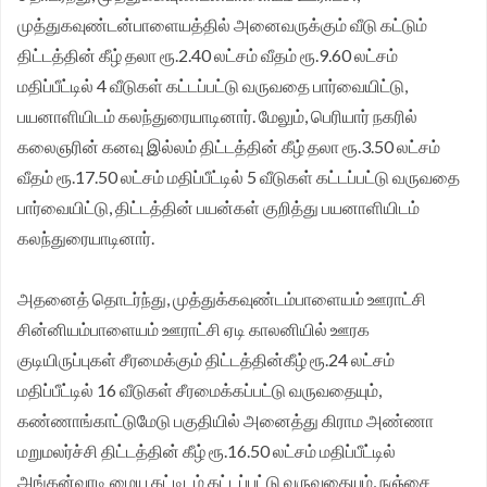
முத்துகவுண்டன்பாளையத்தில் அனைவருக்கும் வீடு கட்டும்
திட்டத்தின் கீழ் தலா ரூ.2.40 லட்சம் வீதம் ரூ.9.60 லட்சம்
மதிப்பீட்டில் 4 வீடுகள் கட்டப்பட்டு வருவதை பார்வையிட்டு,
பயனாளியிடம் கலந்துரையாடினார். மேலும், பெரியார் நகரில்
கலைஞரின் கனவு இல்லம் திட்டத்தின் கீழ் தலா ரூ.3.50 லட்சம்
வீதம் ரூ.17.50 லட்சம் மதிப்பீட்டில் 5 வீடுகள் கட்டப்பட்டு வருவதை
பார்வையிட்டு, திட்டத்தின் பயன்கள் குறித்து பயனாளியிடம்
கலந்துரையாடினார்.
அதனைத் தொடர்ந்து, முத்துக்கவுண்டம்பாளையம் ஊராட்சி
சின்னியம்பாளையம் ஊராட்சி ஏடி காலனியில் ஊரக
குடியிருப்புகள் சீரமைக்கும் திட்டத்தின்கீழ் ரூ.24 லட்சம்
மதிப்பீட்டில் 16 வீடுகள் சீரமைக்கப்பட்டு வருவதையும்,
கண்ணாங்காட்டுமேடு பகுதியில் அனைத்து கிராம அண்ணா
மறுமலர்ச்சி திட்டத்தின் கீழ் ரூ.16.50 லட்சம் மதிப்பீட்டில்
அங்கன்வாடி மைய கட்டிடம் கட்டப்பட்டு வருவதையும், நஞ்சை