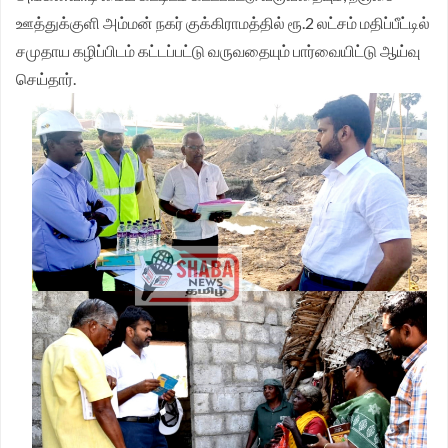
ஊத்துக்குளி அம்மன் நகர் குக்கிராமத்தில் ரூ.2 லட்சம் மதிப்பீட்டில்
சமுதாய கழிப்பிடம் கட்டப்பட்டு வருவதையும் பார்வையிட்டு ஆய்வு
செய்தார்.