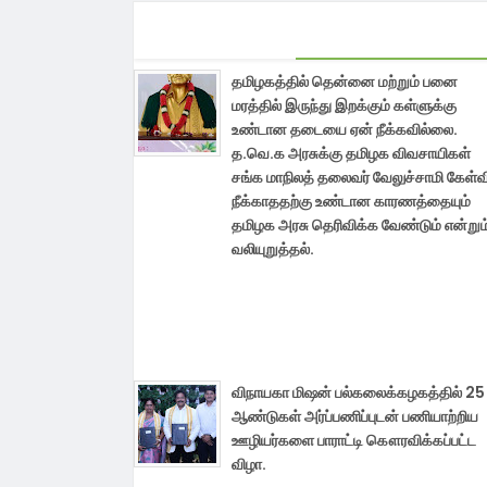
தமிழகத்தில் தென்னை மற்றும் பனை
மரத்தில் இருந்து இறக்கும் கள்ளுக்கு
உண்டான தடையை ஏன் நீக்கவில்லை.
த.வெ.க அரசுக்கு தமிழக விவசாயிகள்
சங்க மாநிலத் தலைவர் வேலுச்சாமி கேள்வ
நீக்காததற்கு உண்டான காரணத்தையும்
தமிழக அரசு தெரிவிக்க வேண்டும் என்றும
வலியுறுத்தல்.
விநாயகா மிஷன் பல்கலைக்கழகத்தில் 25
ஆண்டுகள் அர்ப்பணிப்புடன் பணியாற்றிய
ஊழியர்களை பாராட்டி கௌரவிக்கப்பட்ட
விழா.