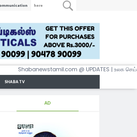
ommunication
Shabanewstamil.com @ UPDATES | உலக செய்திகள் 
SHABA TV
AD