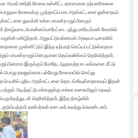
இலவச அமரர் ஊர்தி சேவை உள்ளிட்ட ஏராளமான நற்பணிகளை
 பொதுநல சேவைக்கு முத்தாய்ப்பாக அறக்கட்டளை ஒன்றையும்
அறக்கட்டளை துவக்கி உள்ள மாமன்ற உறுப்பினரும்
் நிகழ்வாக, பொன்னம்மாபேட்டை புத்து மாரியம்மன் கோவில்
ழங்கி மகிழ்ந்தார். அதுமட்டுமல்லாமல் அக்ஷயா டிரைவிங்
ணநாளை முன்னிட்டும் இந்த ஏற்பாடு செய்யப்பட்டுள்ளதாக
றும் மாமன்ற உறுப்பினருமான தெய்வலிங்கம் தெரிவித்தார்.
ற உறுப்பினராக இருக்கும் போதே, ஆதரவற்ற சடலங்களை மீட்டு
ல் பொது நலனுக்காக பல்வேறு சேவையில் செய்து
ற பெயரில் புதிய அறக்கட்டளை தொடங்கியுள்ளதாகவும் இதன்
றும் அடித்தட்டு மக்களுக்கு எல்லா வகையிலும் உதவும்
மிதத்துடன் தெரிவித்தார். இந்த நிகழ்வில்
 குடும்பத்தார் நண்பர்கள் என பலர் கலந்து கொண்டனர்.