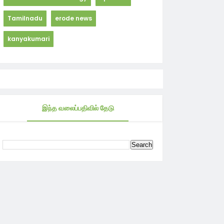
Tamilnadu
erode news
kanyakumari
இந்த வலைப்பதிவில் தேடு