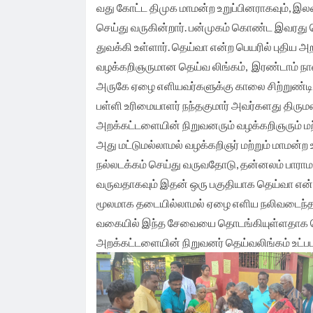
வது கோட்ட திமுக மாமன்ற உறுப்பினராகவும், 
செய்து வருகின்றார். பன்முகம் கொண்ட இவரது
துவக்கி உள்ளார். தெய்வா என்ற பெயரில் புதிய 
வழக்கறிஞருமான தெய்வ லிங்கம், இரண்டாம் நாள
அருகே ஏழை எளியவர்களுக்கு காலை சிற்றுண்டி வ
பள்ளி உரிமையாளர் நந்தகுமார் அவர்களது திரும
அறக்கட்டளையின் நிறுவனரும் வழக்கறிஞரும் மற்
அது மட்டுமல்லாமல் வழக்கறிஞர் மற்றும் மாமன்
நல்லடக்கம் செய்து வருவதோடு, தன்னலம் பாராம
வருவதாகவும் இதன் ஒரு பகுதியாக தெய்வா என்
மூலமாக தடையில்லாமல் ஏழை எளிய நலிவடைந்த மற்
வகையில் இந்த சேவையை தொடங்கியுள்ளதாக பெரு
அறக்கட்டளையின் நிறுவனர் தெய்வலிங்கம் உட்பட