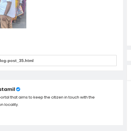
tamil
tal that aims to keep the citizen in touch with the
 locality.