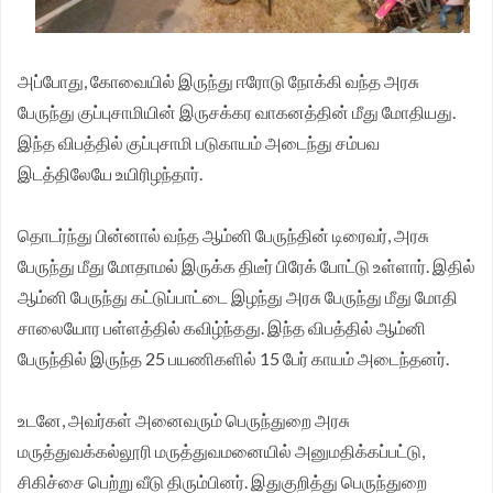
சங்க மாநில தலைவர் வேலுச்சாமி வேண்டுகோள்.
அப்போது, கோவையில் இருந்து ஈரோடு நோக்கி வந்த அரசு
பேருந்து குப்புசாமியின் இருசக்கர வாகனத்தின் மீது மோதியது.
இந்த விபத்தில் குப்புசாமி படுகாயம் அடைந்து சம்பவ
இடத்திலேயே உயிரிழந்தார்.
தொடர்ந்து பின்னால் வந்த ஆம்னி பேருந்தின் டிரைவர், அரசு
பேருந்து மீது மோதாமல் இருக்க திடீர் பிரேக் போட்டு உள்ளார். இதில்
ஆம்னி பேருந்து கட்டுப்பாட்டை இழந்து அரசு பேருந்து மீது மோதி
சாலையோர பள்ளத்தில் கவிழ்ந்தது. இந்த விபத்தில் ஆம்னி
பேருந்தில் இருந்த 25 பயணிகளில் 15 பேர் காயம் அடைந்தனர்.
உடனே, அவர்கள் அனைவரும் பெருந்துறை அரசு
மருத்துவக்கல்லூரி மருத்துவமனையில் அனுமதிக்கப்பட்டு,
சிகிச்சை பெற்று வீடு திரும்பினர். இதுகுறித்து பெருந்துறை