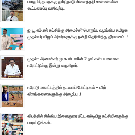
பாரத பிரதமருக்கு தமிழ்நாடு விசைத்தறி சங்கங்களின்
கூட்டமைப்பு வரவேற்பு..!
ஐ.யூ.எம்.எல் கட்சிக்கு அமைச்சர் பொறுப்பு வழங்கிய தமிழக
முதல்வர் விஜய் அவர்களுக்கு நன்றி தெரிவித்து தீர்மானம்..!
முதல்- அமைச்சர் மு.க.ஸ்டாலின் 2 நாட்கள் பயணமாக
ஈரோட்டுக்கு இன்று வருகிறார்.
ஈரோடு மாவட்டத்தில் தடகளப் போட்டிகள் - வீரர்
வீராங்கனைகளுக்கு அழைப்பு..!
விபத்தில் சிக்கிய இளைஞரை மீட்ட எஸ்டிபிஐ கட்சியினருக்கு
பாராட்டுக்கள்..!