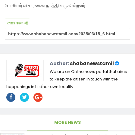
போலீசார் விசாரணை நடத்தி வருகின்றனர்.
শেয়ার করুন
Author:
shabanewstamil
We are an Online news portal that aims
to keep the citizen in touch with the
happenings in his/her own locality.
MORE NEWS