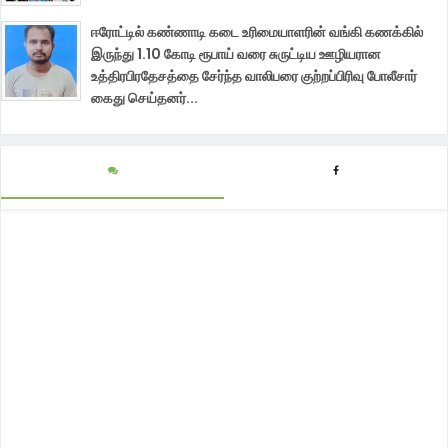
ஈரோட்டில் கண்ணாடி கடை உரிமையாளரின் வங்கி கணக்கில்
இருந்து 1.10 கோடி ரூபாய் வரை சுருட்டிய ஊழியரான
உத்திரபிரதேசத்தை சேர்ந்த வாலிபரை குற்றப்பிரிவு போலீசார்
கைது செய்தனர்...