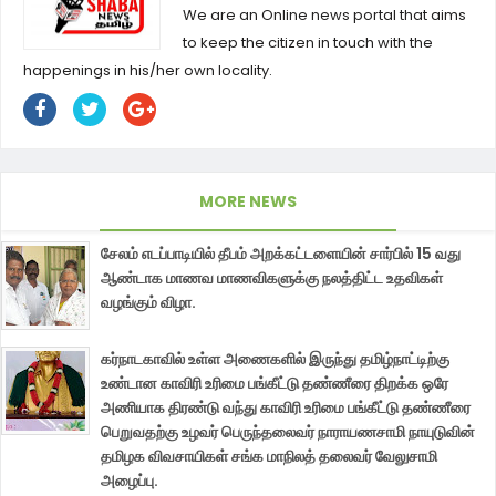
We are an Online news portal that aims
to keep the citizen in touch with the
happenings in his/her own locality.
MORE NEWS
சேலம் எடப்பாடியில் தீபம் அறக்கட்டளையின் சார்பில் 15 வது
ஆண்டாக மாணவ மாணவிகளுக்கு நலத்திட்ட உதவிகள்
வழங்கும் விழா.
கர்நாடகாவில் உள்ள அணைகளில் இருந்து தமிழ்நாட்டிற்கு
உண்டான காவிரி உரிமை பங்கீட்டு தண்ணீரை திறக்க ஒரே
அணியாக திரண்டு வந்து காவிரி உரிமை பங்கீட்டு தண்ணீரை
பெறுவதற்கு உழவர் பெருந்தலைவர் நாராயணசாமி நாயுடுவின்
தமிழக விவசாயிகள் சங்க மாநிலத் தலைவர் வேலுசாமி
அழைப்பு.