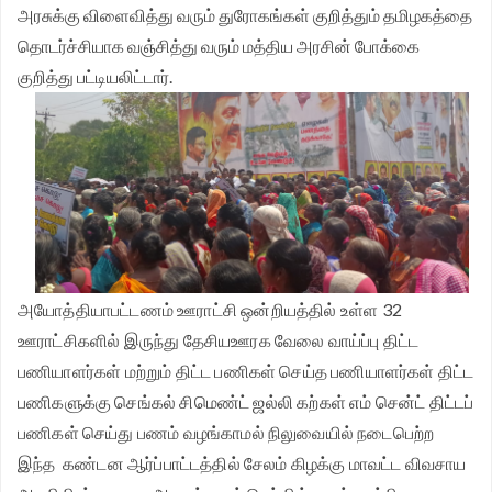
அரசுக்கு விளைவித்து வரும் துரோகங்கள் குறித்தும் தமிழகத்தை
தொடர்ச்சியாக வஞ்சித்து வரும் மத்திய அரசின் போக்கை
குறித்து பட்டியலிட்டார்.
அயோத்தியாபட்டணம் ஊராட்சி ஒன்றியத்தில் உள்ள 32
ஊராட்சிகளில் இருந்து தேசியஊரக வேலை வாய்ப்பு திட்ட
பணியாளர்கள் மற்றும் திட்ட பணிகள் செய்த பணியாளர்கள் திட்ட
பணிகளுக்கு செங்கல் சிமெண்ட் ஜல்லி கற்கள் எம் சென்ட் திட்டப்
பணிகள் செய்து பணம் வழங்காமல் நிலுவையில் நடைபெற்ற
இந்த கண்டன ஆர்ப்பாட்டத்தில் சேலம் கிழக்கு மாவட்ட விவசாய