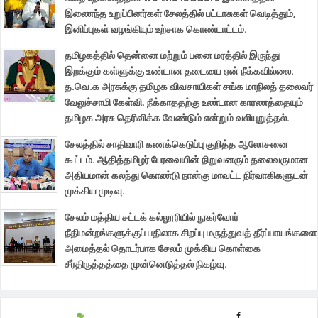
இணைந்த உறுப்பினர்கள் சேலத்தில் பட்டாசுகள் வெடித்தும்,
இனிப்புகள் வழங்கியும் உற்சாக கொண்டாட்டம்.
தமிழகத்தில் தென்னை மற்றும் பனை மரத்தில் இருந்து
இறக்கும் கள்ளுக்கு உண்டான தடையை ஏன் நீக்கவில்லை.
த.வெ.க அரசுக்கு தமிழக விவசாயிகள் சங்க மாநிலத் தலைவர்
வேலுச்சாமி கேள்வி. நீக்காததற்கு உண்டான காரணத்தையும்
தமிழக அரசு தெரிவிக்க வேண்டும் என்றும் வலியுறுத்தல்.
சேலத்தில் சாதிவாரி கணக்கெடுப்பு குறித்த ஆலோசனை
கூட்டம். ஆதித்தமிழர் பேரவையின் நிறுவனரும் தலைவருமான
அதியமான் கலந்து கொண்டு நான்கு மாவட்ட நிர்வாகிகளுடன்
முக்கிய முடிவு.
சேலம் மத்திய சட்டக் கல்லூரியில் நுகர்வோர்
நீதிமன்றங்களுக்குப் பதிலாக சிறப்பு மருத்துவத் தீர்ப்பாயங்களை
அமைத்தல் தொடர்பாக சேலம் முக்கிய கொள்கை
சீர்திருத்தத்தை முன்னெடுத்தல் நிகழ்வு.