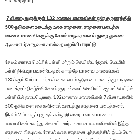
S.K. சுரேஷ்பாபு.
முதலமைச்சர் தீர்க்கமாக வலியுறுத்த தமிழக விவசாயிகள்
7 வினாடிகளுக்குள் 132 மாணவ மாணவிகள் ஒரே தருணத்தில்
சங்க மாநில தலைவர் வேலுச்சாமி வேண்டுகோள்.
500 ஓடுகளை உடைத்து உலக சாதனை. சாதனை படைத்த
மாணவ மாணவிகளுக்கு சேலம் மாநகர காவல் துறை துணை
ஆணையர் சாதனை சான்றை வழங்கி பாராட்டு.
சேலம் சாரதா மெட்ரிக் பள்ளி மற்றும் செயின்ட் ஜோசப் மெட்ரிக்
பள்ளி நிவிஷா பவுண்டேஷன் கராத்தே மாணவ மாணவிகள்
130க்கும் மேற்பட்டவர்கள் கைகளால் ஓடுகளை உடைத்து சாதனை
படைக்கும் நிகழ்ச்சி சேலம் சூரமங்கலம் செயின்ட் ஜோசப் மெட்ரிக்
பள்ளியில் நடைபெற்றது. 132 மாணவ மாணவிகள் 7 வினாடிகளில்
500 ஓடுகளை கைகளினால் உடைத்து சாதனை படைத்தனர்.
இதில் 2-ம் வகுப்பு முதல் கல்லூரி வரையிலான மாணவ
மாணவிகள் கலந்து கொண்டனர். மாணவ மாணவிகளின் இந்த
சாதனை நிகழ்வை நோபல் உலக சாதனை புத்தகத்தில் இடம் பெற