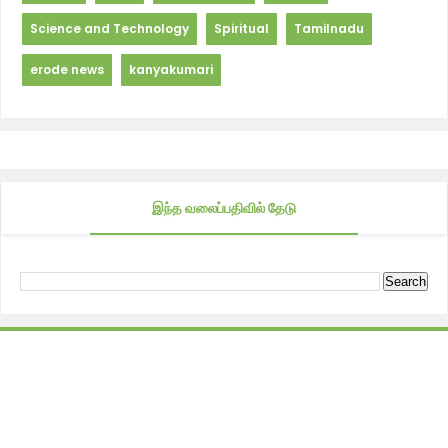
Science and Technology
Spiritual
Tamilnadu
erode news
kanyakumari
இந்த வலைப்பதிவில் தேடு