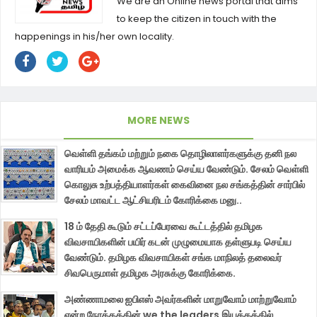
We are an Online news portal that aims
to keep the citizen in touch with the
happenings in his/her own locality.
MORE NEWS
வெள்ளி தங்கம் மற்றும் நகை தொழிலாளர்களுக்கு தனி நல
வாரியம் அமைக்க ஆவணம் செய்ய வேண்டும். சேலம் வெள்ளி
கொலுசு உற்பத்தியாளர்கள் கைவினை நல சங்கத்தின் சார்பில்
சேலம் மாவட்ட ஆட்சியரிடம் கோரிக்கை மனு..
18 ம் தேதி கூடும் சட்டப்பேரவை கூட்டத்தில் தமிழக
விவசாயிகளின் பயிர் கடன் முழுமையாக தள்ளுபடி செய்ய
வேண்டும். தமிழக விவசாயிகள் சங்க மாநிலத் தலைவர்
சிவபெருமாள் தமிழக அரசுக்கு கோரிக்கை.
அண்ணாமலை ஐபிஎஸ் அவர்களின் மாறுவோம் மாற்றுவோம்
என்ற நோக்கத்தின் we the leaders இயக்கத்தில்