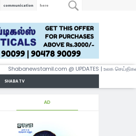
communication
anewstamil.com @ UPDATES | உலக செய்திகள் அனைத
SHABA TV
AD