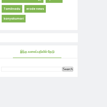
Tamilnadu
erode news
kanyakumari
இந்த வலைப்பதிவில் தேடு