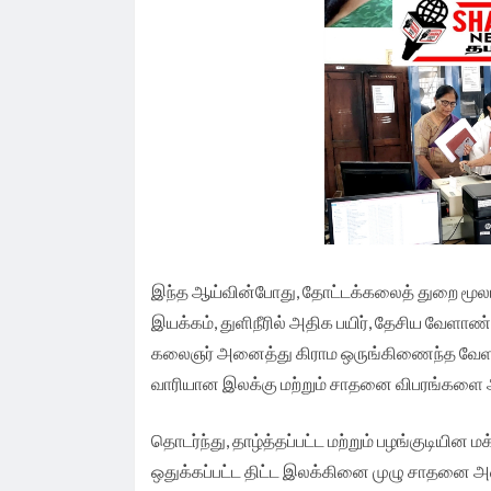
இந்த ஆய்வின்போது, தோட்டக்கலைத் துறை மூலம
இயக்கம், துளிநீரில் அதிக பயிர், தேசிய வேளாண் 
கலைஞர் அனைத்து கிராம ஒருங்கிணைந்த வேளாண் 
வாரியான இலக்கு மற்றும் சாதனை விபரங்களை அ
தொடர்ந்து, தாழ்த்தப்பட்ட மற்றும் பழங்குடியி
ஒதுக்கப்பட்ட திட்ட இலக்கினை முழு சாதனை அ