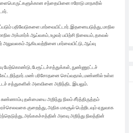
 விளைபொருட்களுக்கான சந்தையினை ஈரோடு மாநகரில்
ார்.
்படும் பதிவேடுகளை பார்வையிட்டார். இதனையடுத்து, மாநில
நில அக்மார்க் ஆய்வகம், உழவர் பயிற்சி நிலையம், தகவல்
் அலுவலகம் ஆகியவற்றினை பார்வையிட்டு, ஆய்வு
 மேற்கொண்டு, பேரூட்டச்சத்துக்கள், நுண்ணூட்டச்
ு கேட்டறிந்தார். மண் பரிசோதனை செய்வதால், மண்ணில் உள்ள
ூட்டச் சத்துகளின் அளவினை அறிந்திட இயலும்.
 சுண்ணாம்பு தன்மையை அறிந்து நிலம் சீர்த்திருத்தம்
டு உரச்செலவகை குறைத்து, அதிக மகசூல் பெற்றிடவும் ஏதுவாக
ந்தெடுத்து, அங்ககச்சத்தின் அளவு அறிந்து நிலத்தின்