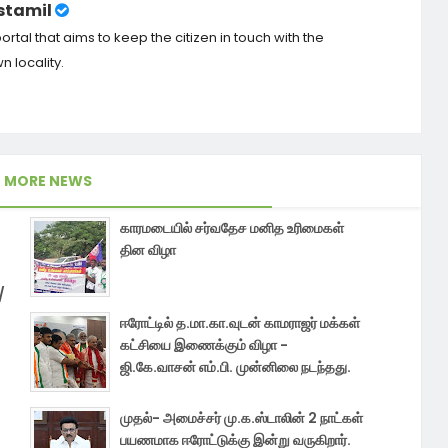
tamil
tal that aims to keep the citizen in touch with the
 locality.
MORE NEWS
காரமடையில் சர்வதேச மனித உரிமைகள்
தின விழா
/
ஈரோட்டில் த.மா.கா.வுடன் காமராஜர் மக்கள்
கட்சியை இணைக்கும் விழா -
ஜி.கே.வாசன் எம்.பி. முன்னிலை நடந்தது.
முதல்- அமைச்சர் மு.க.ஸ்டாலின் 2 நாட்கள்
பயணமாக ஈரோட்டுக்கு இன்று வருகிறார்.