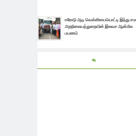
ஈரோடு ஆடி வெள்ளியையொட்டி இந்து ச
அறநிலையத்துறையின் இலவச ஆன்மிக
பயணம்