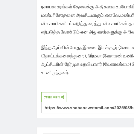
ரசாயன உரங்கள் தேவைக்கு அதிகமாக உபயோகிப்பத
மண்பரிசோதனை அவசியமாகும். எனவே, மண்பரி
விவசாயிகளிடம் எடுத்துரைத்து, விவசாயிகள் 
ஏற்படுத்த வேண்டும் என அலுவலர்களுக்கு அறிவு
இந்த ஆய்வின்போது, இணை இயக்குநர் (வேளாண்
(தோட்டக்கலைத்துறை), நிர்மலா (வேளாண் வணிகம்
ஆட்சியரின் நேர்முக உதவியாளர் (வேளாண்மை)
உடனிருந்தனர்.
শেয়ার করুন