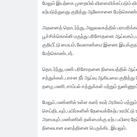
மேலும் இயற்கை முறையில் விளைவிக்கப்படும்
ஏற்படுத்துவது குறித்து ஆலோசனை மேற்கொண்ட
அதனைத் தொடர்ந்து, அலுவலகத்தில் பராமரிக்கப
பூச்சிக்கொல்லி மருந்து பரிசோதனை ஆய்வகம், மா
குறியீட்டு மையம், வேளாண்மை இணை இயக்குநர
மேற்கொண்டார்.
தொடர்ந்து, மண் பரிசோதனை நிலையத்தில் ஆய்வு
சத்துக்கள், பாசன நீர் ஆய்வு ஆகியவை குறித்த
தழை, மணி, சாம்பல் சத்துக்கள் மற்றும் நுண்ண
மேலும், மண்ணில் உள்ள களர் உவர் அமிலம் மற்றும்
செய்திடவும், பயிர்களின் தேவைக்கேற்ப உரமிட்
அமையும். மண்ணின் தன்மைக்கு ஏற்ப பயிரை தேர்
நிலையான வளத்தினை பெருக்கிட இயலும்.