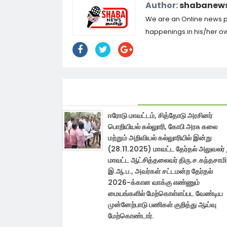
Author:
shabanews
We are an Online news por
happenings in his/her own
ஈரோடு மாவட்டம், சித்தோடு அரசினர்
பொறியியல் கல்லுாரி, கோபி அரசு கலை
மற்றும் அறிவியல் கல்லுாரியில் இன்று
(28.11.2025) மாவட்ட தேர்தல் அலுவலர் 
மாவட்ட ஆட்சித்தலைவர் திரு.ச.கந்தசாமி
இ.ஆ.ப., அவர்கள் சட்டமன்ற தேர்தல்
2026-க்கான வாக்கு எண்ணும்
மையங்களில் மேற்கொள்ளப்பட வேண்டிய
முன்னேற்பாடு பணிகள் குறித்து ஆய்வு
மேற்கொண்டார்.