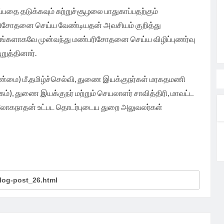
ை தடுக்கவும் சுற்றுச்சூழலை பாதுகாப்பதற்கும்
சோதனை செய்ய வேண்டியதன் அவசியம் குறித்து
தாங்களாகவே முன்வந்து மண்பரிசோதனை செய்ய விழிப்புணர்வு
றுத்தினார்.
மை) மீ.தமிழ்ச்செல்வி, துணை இயக்குநர்கள் மரகதமணி
), துணை இயக்குநர் மற்றும் செயலாளர் சாவித்திரி, மாவட்ட
 லோகநாதன் உட்பட தொடர்புடைய துறை அலுவலர்கள்