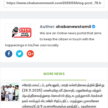
Author:
shabanewstamil
We are an Online news portal that aims
to keep the citizen in touch with the
happenings in his/her own locality.
MORE NEWS
ஈரோடு மாவட்டம், நசியனுார், பாரதி கல்வி நிலையத்தில் இன்று
(29.11.2025) மாண்புமிகு வீட்டுவசதி, மதுவிலக்கு மற்றும்
ஆயத்தீர்வைத்துறை அமைச்சர் திரு.சு.முத்துசாமி அவர்கள்
நலம் காக்கும் ஸ்டாலின் சிறப்பு திட்ட மருத்துவ முகாமினை
பார்வையிட்டு 9 பயனாளிகளுக்கு நலத்திட்ட உதவிகளை