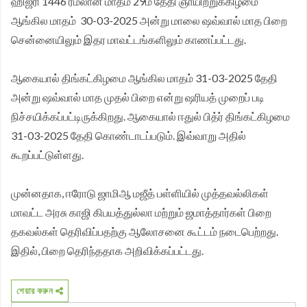
ஹிஜ்ரி 1446 ரமலான் மாதம் 29ம் தேதி ஞாயிற்றுக்கிழமை
ஆங்கில மாதம் 30-03-2025 அன்று மாலை ஷவ்வால் மாத பிறை
முதலமைச்சர் தீர்க்கமாக வலியுறுத்த தமிழக விவசாயிகள்
சென்னையிலும் இதர மாவட்டங்களிலும் காணப்பட்டது.
சங்க மாநில தலைவர் வேலுச்சாமி வேண்டுகோள்.
ஆகையால் திங்கட்கிழமை ஆங்கில மாதம் 31-03-2025 தேதி
அன்று ஷவ்வால் மாத முதல் பிறை என்று ஷரியத் முறைப் படி
நிச்சயிக்கப்பட்டிருக்கிறது. ஆகையால் ஈதுல் பித்ர் திங்கட்கிழமை
31-03-2025 தேதி கொண்டாடப்படும். இவ்வாறு அதில்
கூறப்பட்டுள்ளது.
முன்னதாக, ஈரோடு ஜாமிஆ மஜீத் பள்ளியில் முத்தவல்லிகள்
மாவட்ட அரசு காஜி கிபயத்துல்லா மற்றும் ஜமாத்தார்கள் பிறை
தகவல்கள் தெரிவிப்பதற்கு ஆலோசனை கூட்டம் நடைபெற்றது.
இதில், பிறை தெரிந்ததாக அறிவிக்கப்பட்டது.
শেয়ার করুন