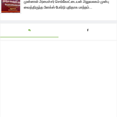
முன்னாள் அமைச்சர் செங்கோட்டையன் அலுவலகம் முன்பு
வைத்திருந்த பிளக்ஸ் போர்டு புதிதாக மாற்றம்...