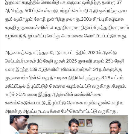
இதனை கருத்தில் கொண்டு பசு, எருமை ஒன்றிற்கு தலா ரூ.37
சங்க மாநில தலைவர் வேலுச்சாமி வேண்டுகோள்.
ஆயிரத்து 500ம், வெள்ளாடு மற்றும் செம்மறி ஆடு ஒன்றிற்கு தலா
ரூ.6 ஆயிரமும், கோழி ஒன்றிற்கு தலா ரூ.200ம் சிறப்பு நிகழ்வாக
கருதி முதலமைச்சரின் பொது நிவாரண நிதியிலிருந்து நிவாரணம்
வழங்க நிதி ஒப்பளிப்பு செய்து அரசாணை வெளியிடப்பட்டுள்ளது.
அதனைத் தொடர்ந்து, ஈரோடு மாவட்டத்தில் 2024ம் ஆண்டு
செப்டம்பர் மாதம் 1ம் தேதி முதல் 2025 ஜனவரி மாதம் 25ம் தேதி
வரை இறந்த 138 ஆடுகளின் உரிமையாளர்கள் 34 நபர்களுக்கு
முதலமைச்சரின் பொது நிவாரண நிதியிலிருந்து ரூ.8.28 லட்சம்
மதிப்பீட்டில் இழப்பீட்டுத் தொகை வழங்கப்பட்டு வருகிறது. மேலும்,
மார்ச் 2025 வரை இறந்த ஆடுகளின் எண்ணிக்கை
கணக்கெடுக்கப்பட்டு, இழப்பீட்டு தொகை வழங்க முன்மொழிவு
அரசுக்கு அனுப்ப நடவடிக்கை மேற்கொள்ளப்பட்டு வருகிறது.