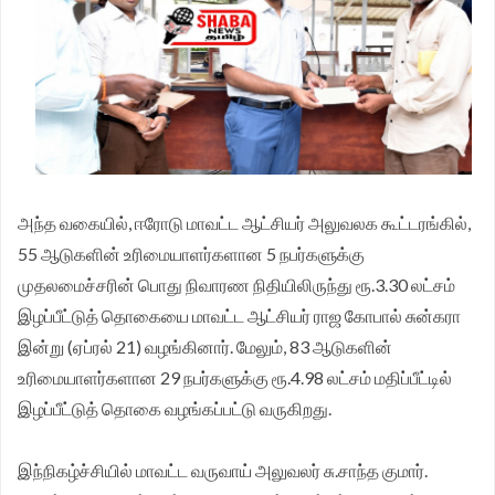
அந்த வகையில், ஈரோடு மாவட்ட ஆட்சியர் அலுவலக கூட்டரங்கில்,
55 ஆடுகளின் உரிமையாளர்களான 5 நபர்களுக்கு
முதலமைச்சரின் பொது நிவாரண நிதியிலிருந்து ரூ.3.30 லட்சம்
இழப்பீட்டுத் தொகையை மாவட்ட ஆட்சியர் ராஜ கோபால் சுன்கரா
இன்று (ஏப்ரல் 21) வழங்கினார். மேலும், 83 ஆடுகளின்
உரிமையாளர்களான 29 நபர்களுக்கு ரூ.4.98 லட்சம் மதிப்பீட்டில்
இழப்பீட்டுத் தொகை வழங்கப்பட்டு வருகிறது.
இந்நிகழ்ச்சியில் மாவட்ட வருவாய் அலுவலர் சு.சாந்த குமார்.