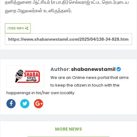
தனித்துணை ஆட்சியர் (ச.பா.தி) செல்வராஜ் உட்பட தொடர்புடைய
துறை அலுவலர்கள் உடனிருந்தனர்.
শেয়ার করুন
Author:
shabanewstamil
We are an Online news portal that aims
to keep the citizen in touch with the
happenings in his/her own locality.
MORE NEWS