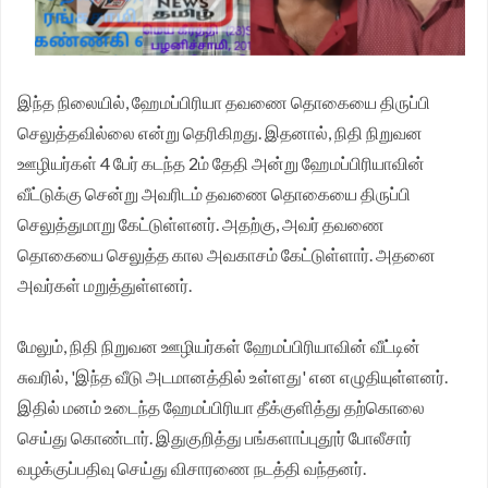
சங்க மாநில தலைவர் வேலுச்சாமி வேண்டுகோள்.
இந்த நிலையில், ஹேமப்பிரியா தவணை தொகையை திருப்பி
செலுத்தவில்லை என்று தெரிகிறது. இதனால், நிதி நிறுவன
ஊழியர்கள் 4 பேர் கடந்த 2ம் தேதி அன்று ஹேமப்பிரியாவின்
வீட்டுக்கு சென்று அவரிடம் தவணை தொகையை திருப்பி
செலுத்துமாறு கேட்டுள்ளனர். அதற்கு, அவர் தவணை
தொகையை செலுத்த கால அவகாசம் கேட்டுள்ளார். அதனை
அவர்கள் மறுத்துள்ளனர்.
மேலும், நிதி நிறுவன ஊழியர்கள் ஹேமப்பிரியாவின் வீட்டின்
சுவரில், 'இந்த வீடு அடமானத்தில் உள்ளது' என எழுதியுள்ளனர்.
இதில் மனம் உடைந்த ஹேமப்பிரியா தீக்குளித்து தற்கொலை
செய்து கொண்டார். இதுகுறித்து பங்களாப்புதூர் போலீசார்
வழக்குப்பதிவு செய்து விசாரணை நடத்தி வந்தனர்.