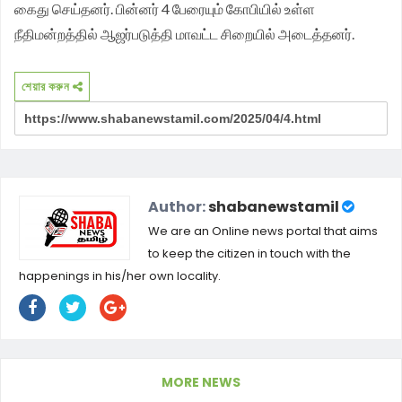
கைது செய்தனர். பின்னர் 4 பேரையும் கோபியில் உள்ள
நீதிமன்றத்தில் ஆஜர்படுத்தி மாவட்ட சிறையில் அடைத்தனர்.
শেয়ার করুন
Author:
shabanewstamil
We are an Online news portal that aims
to keep the citizen in touch with the
happenings in his/her own locality.
MORE NEWS