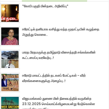
*கோபி பகுதி மின்தடை அறிவிப்பு*
ஈரோட்டில் தனியாக வசித்து வந்த மூதாட்டியின் கழுத்தை
அறுத்து கொலை..
பாரத பிரதமருக்கு தமிழ்நாடு விசைத்தறி சங்கங்களின்
கூட்டமைப்பு வரவேற்பு..!
ஈரோடு மாவட்டத்தில் தடகளப் போட்டிகள் - வீரர்
வீராங்கனைகளுக்கு அழைப்பு..!
விஜயமங்கலம் துணை மின் நிலையத்தில் வருகின்ற
23.12.2025 செவ்வாய்க்கிழமையன்று மேற்கொள்ள