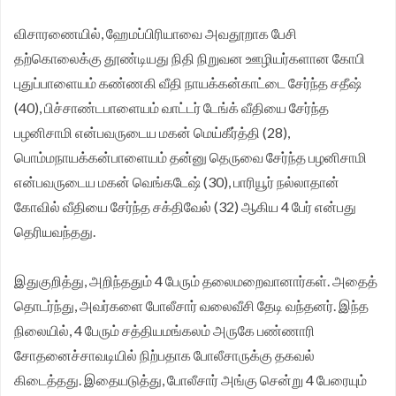
விசாரணையில், ஹேமப்பிரியாவை அவதூறாக பேசி
தற்கொலைக்கு தூண்டியது நிதி நிறுவன ஊழியர்களான கோபி
புதுப்பாளையம் கண்ணகி வீதி நாயக்கன்காட்டை சேர்ந்த சதீஷ்
(40), பிச்சாண்டபாளையம் வாட்டர் டேங்க் வீதியை சேர்ந்த
பழனிசாமி என்பவருடைய மகன் மெய்கீர்த்தி (28),
பொம்மநாயக்கன்பாளையம் தன்னு தெருவை சேர்ந்த பழனிசாமி
என்பவருடைய மகன் வெங்கடேஷ் (30), பாரியூர் நல்லாதான்
கோவில் வீதியை சேர்ந்த சக்திவேல் (32) ஆகிய 4 பேர் என்பது
தெரியவந்தது.
இதுகுறித்து, அறிந்ததும் 4 பேரும் தலைமறைவானார்கள். அதைத்
தொடர்ந்து, அவர்களை போலீசார் வலைவீசி தேடி வந்தனர். இந்த
நிலையில், 4 பேரும் சத்தியமங்கலம் அருகே பண்ணாரி
சோதனைச்சாவடியில் நிற்பதாக போலீசாருக்கு தகவல்
கிடைத்தது. இதையடுத்து, போலீசார் அங்கு சென்று 4 பேரையும்