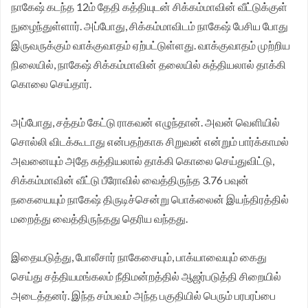
நாகேஷ் கடந்த 12ம் தேதி கத்தியுடன் சிக்கம்மாவின் வீட்டுக்குள்
நுழைந்துள்ளார். அப்போது, சிக்கம்மாவிடம் நாகேஷ் பேசிய போது
இருவருக்கும் வாக்குவாதம் ஏற்பட்டுள்ளது. வாக்குவாதம் முற்றிய
நிலையில், நாகேஷ் சிக்கம்மாவின் தலையில் சுத்தியலால் தாக்கி
கொலை செய்தார்.
அப்போது, சத்தம் கேட்டு ராகவன் எழுந்தான். அவன் வெளியில்
சொல்லி விடக்கூடாது என்பதற்காக சிறுவன் என்றும் பார்க்காமல்
அவனையும் அதே சுத்தியலால் தாக்கி கொலை செய்துவிட்டு,
சிக்கம்மாவின் வீட்டு பீரோவில் வைத்திருந்த 3.76 பவுன்
நகையையும் நாகேஷ் திருடிச்சென்று பொக்லைன் இயந்திரத்தில்
மறைத்து வைத்திருந்தது தெரிய வந்தது.
இதையடுத்து, போலீசார் நாகேசையும், பாக்யாவையும் கைது
செய்து சத்தியமங்கலம் நீதிமன்றத்தில் ஆஜர்படுத்தி சிறையில்
அடைத்தனர். இந்த சம்பவம் அந்த பகுதியில் பெரும் பரபரப்பை