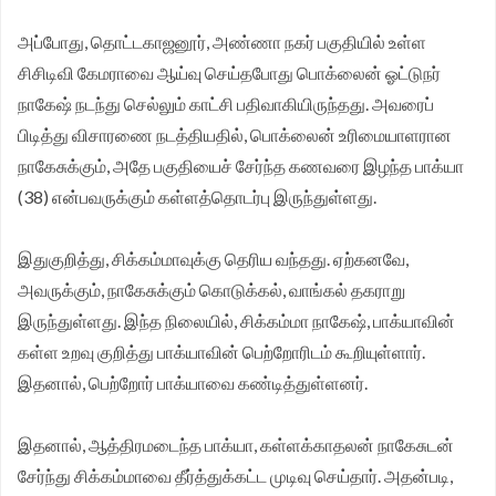
அப்போது, தொட்டகாஜனூர், அண்ணா நகர் பகுதியில் உள்ள
சிசிடிவி கேமராவை ஆய்வு செய்தபோது பொக்லைன் ஓட்டுநர்
நாகேஷ் நடந்து செல்லும் காட்சி பதிவாகியிருந்தது. அவரைப்
பிடித்து விசாரணை நடத்தியதில், பொக்லைன் உரிமையாளரான
நாகேசுக்கும், அதே பகுதியைச் சேர்ந்த கணவரை இழந்த பாக்யா
(38) என்பவருக்கும் கள்ளத்தொடர்பு இருந்துள்ளது.
இதுகுறித்து, சிக்கம்மாவுக்கு தெரிய வந்தது. ஏற்கனவே,
அவருக்கும், நாகேசுக்கும் கொடுக்கல், வாங்கல் தகராறு
இருந்துள்ளது. இந்த நிலையில், சிக்கம்மா நாகேஷ், பாக்யாவின்
கள்ள உறவு குறித்து பாக்யாவின் பெற்றோரிடம் கூறியுள்ளார்.
இதனால், பெற்றோர் பாக்யாவை கண்டித்துள்ளனர்.
இதனால், ஆத்திரமடைந்த பாக்யா, கள்ளக்காதலன் நாகேசுடன்
சேர்ந்து சிக்கம்மாவை தீர்த்துக்கட்ட முடிவு செய்தார். அதன்படி,