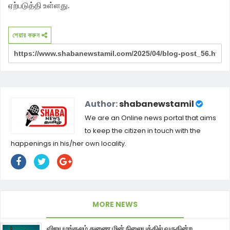
ஏற்படுத்தி உள்ளது.
শেয়ার করুন
Author:
shabanewstamil
We are an Online news portal that aims
to keep the citizen in touch with the
happenings in his/her own locality.
MORE NEWS
விஜயமங்கலம் துணை மின் நிலையத்தில் வருகின்ற