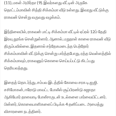
(11), மகள் அமிர்தா (9). இவர்களது வீட்டின் அருகே
சங்க மாநில தலைவர் வேலுச்சாமி வேண்டுகோள்.
தொட்டம்மாவின் சித்தி சிக்கம்மா வீடு உள்ளது. இவரது வீட்டுக்கு
ராகவன் சென்று வருவது வழக்கம்.
இந்நிலையில், ராகவன் பாட்டி சிக்கம்மா வீட்டில் ஏப்ரல் 12ம் தேதி
இரவு தூங்க சென்றுள்ளார். ஆனால், மறுநாள் காலை ராகவன் வீடு
திரும்பவில்லை. இதனால் சந்தேகமடைந்த பெற்றோர்
சிக்கம்மாவின் வீட்டுக்கு சென்று பார்த்தபோது, ரத்த வெள்ளத்தில்
சிக்கம்மாவும், ராகவனும் கொலை செய்யப்பட்டு கிடப்பது
தெரியவந்தது.
இதைத் தொடர்ந்து, சம்பவ இடத்தில் கோவை சரக டி.ஜ.ஜி.
சசிமோகன், ஈரோடு மாவட்ட போலீஸ் சூப்பிரண்டு சுஜாதா
ஆகியோர் தாளவாடி போலீசாருடன் உடல்களை பார்வையிட்டனர்.
பின்னர், கொலையாளிகளைப் பிடிக்க 4 தனிப்படை அமைத்து
விசாரணை நடத்தினர்.